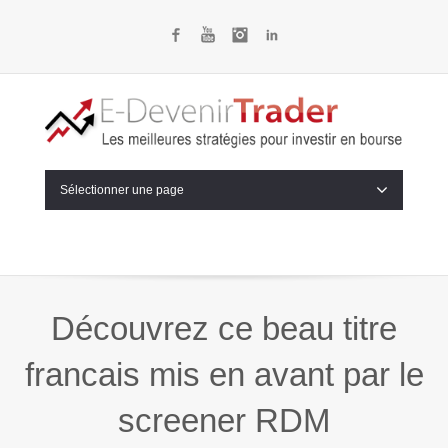
Facebook
YouTube
Instagram
LinkedIn
Sélectionner une page
Découvrez ce beau titre
francais mis en avant par le
screener RDM