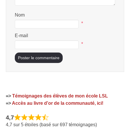
Nom
*
E-mail
*
=>
Témoignages des élèves de mon école LSL
=>
Accès au livre d'or de la communauté, ici!
4,7
4,7 sur 5 étoiles (basé sur 697 témoignages)