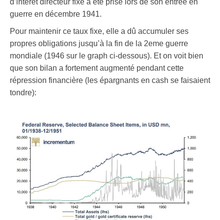
d’intérêt directeur fixe a été prise lors de son entrée en
guerre en décembre 1941.
Pour maintenir ce taux fixe, elle a dû accumuler ses
propres obligations jusqu’à la fin de la 2eme guerre
mondiale (1946 sur le graph ci-dessous). Et on voit bien
que son bilan a fortement augmenté pendant cette
répression financière (les épargnants en cash se faisaient
tondre):