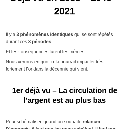
2021
Il y a
3 phénomènes identiques
qui se sont répétés
durant ces
3 périodes
.
Et les conséquences furent les mêmes.
Nous verrons en quoi cela pourrait impacter très
fortement l’or dans la décennie qui vient.
1er déjà vu – La circulation de
l’argent est au plus bas
Pour schématiser, quand on souhaite
relancer
l’économie, il faut que les gens achètent. Il faut que