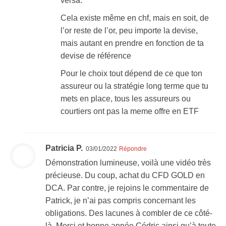
versa.
Cela existe même en chf, mais en soit, de
l’or reste de l’or, peu importe la devise,
mais autant en prendre en fonction de ta
devise de référence
Pour le choix tout dépend de ce que ton
assureur ou la stratégie long terme que tu
mets en place, tous les assureurs ou
courtiers ont pas la meme offre en ETF
Patricia P.
03/01/2022
Répondre
Démonstration lumineuse, voilà une vidéo très
précieuse. Du coup, achat du CFD GOLD en
DCA. Par contre, je rejoins le commentaire de
Patrick, je n’ai pas compris concernant les
obligations. Des lacunes à combler de ce côté-
là. Merci et bonne année Cédric ainsi qu’à toute