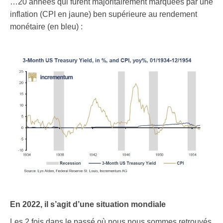
…20 années qui furent majoritairement marquées par une
inflation (CPI en jaune) ben supérieure au rendement
monétaire (en bleu) :
En 2022, il s’agit d’une situation mondiale
Les 2 fois dans le passé où nous nous sommes retrouvés