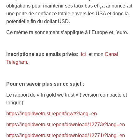
obligations pour maintenir ses taux bas et ça annoncerait
une perte de confiance totale envers les USA et donc la
potentielle fin du dollar USD.
Ce même raisonnement s’applique à l’Europe et l’euro.
Inscriptions aux emails privés:
ici
et mon
Canal
Telegram
.
Pour en savoir plus sur ce sujet :
Le rapport de « In gold we trust » ( version compacte et
longue):
https://ingoldwetrust.report/igwt/?lang=en
https://ingoldwetrust.report/download/12773/?lang=en
https://ingoldwetrust.report/download/12771/?lang=en