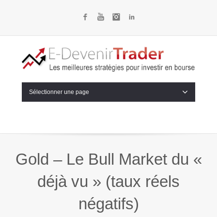
Facebook
YouTube
Instagram
LinkedIn
Sélectionner une page
Gold – Le Bull Market du «
déjà vu » (taux réels
négatifs)