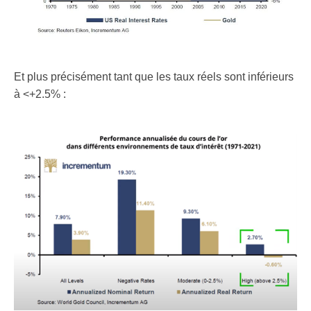
Et plus précisément tant que les taux réels sont inférieurs
à <+2.5% :