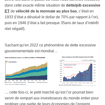
dans cette exacte même situation de
dette/pib excessive
ET
de
vélocité de la monnaie au plus bas
, c’était en
1933 (l’état a dévalué le dollar de 70% par rapport à l’or),
puis en 1946 (l’état a fait presque 35ans de taux d’intérêt
réel négatif).
Sachant qu’en 2022 ce phénomène de dette excessive
gouvernementale est mondial…
… cette fois-ci, le petit marché qu’est l’or pourrait bien
servir de rempart aux investisseurs du monde entier pour
protéger une partie de leurs économies de l’ennemi