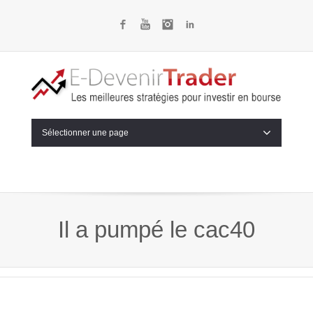
Facebook
YouTube
Instagram
LinkedIn
Sélectionner une page
Il a pumpé le cac40