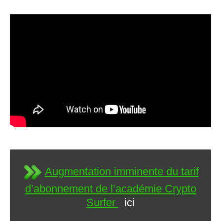
Augmentation imminente du tarif
d’abonnement de l’académie Crypto
Surfer
ici