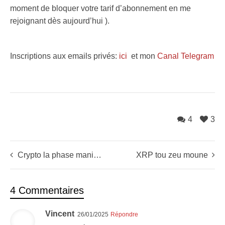
moment de bloquer votre tarif d’abonnement en me
rejoignant dès aujourd’hui ).
Inscriptions aux emails privés:
ici
et mon
Canal Telegram
4
3
Crypto la phase mania arrive
XRP tou zeu moune
4 Commentaires
Vincent
26/01/2025
Répondre