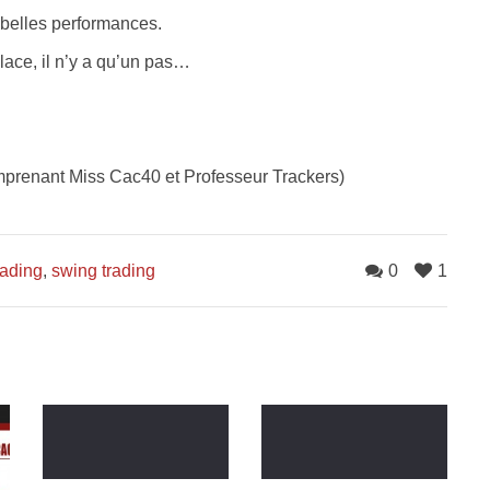
 belles performances.
lace, il n’y a qu’un pas…
prenant Miss Cac40 et Professeur Trackers)
rading
,
swing trading
0
1