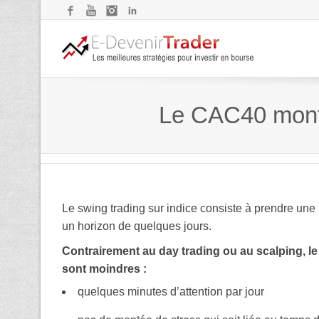
Facebook
YouTube
Instagram
LinkedIn
Le CAC40 monte 
Le swing trading sur indice consiste à prendre une p
un horizon de quelques jours.
Contrairement au day trading ou au scalping, l
sont moindres :
quelques minutes d’attention par jour