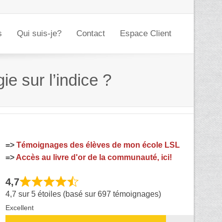
s
Qui suis-je?
Contact
Espace Client
e sur l’indice ?
=>
Témoignages des élèves de mon école LSL
=>
Accès au livre d'or de la communauté, ici!
4,7
4,7 sur 5 étoiles (basé sur 697 témoignages)
Excellent