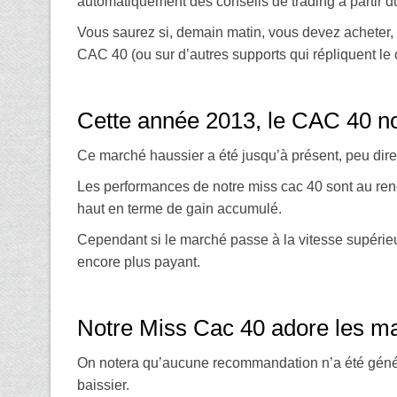
automatiquement des conseils de trading à partir
Vous saurez si, demain matin, vous devez acheter, v
CAC 40 (ou sur d’autres supports qui répliquent le 
.
Cette année 2013, le CAC 40 no
Ce marché haussier a été jusqu’à présent, peu direc
Les performances de notre miss cac 40 sont au ren
haut en terme de gain accumulé.
Cependant si le marché passe à la vitesse supérieu
encore plus payant.
.
Notre Miss Cac 40 adore les ma
On notera qu’aucune recommandation n’a été génér
baissier.