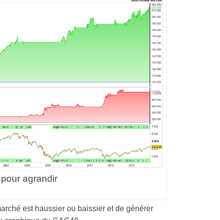
 pour agrandir
rché est haussier ou baissier et de générer