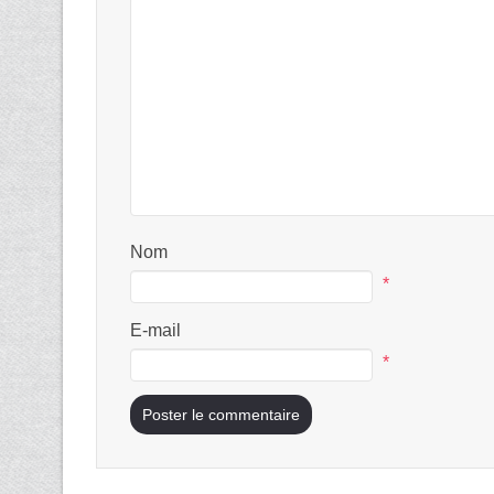
Nom
*
E-mail
*