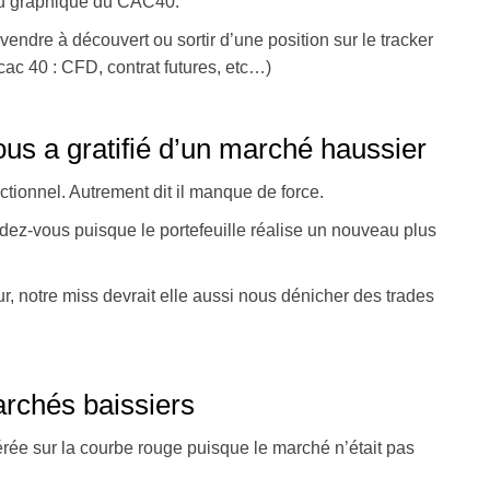
 du graphique du CAC40.
endre à découvert ou sortir d’une position sur le tracker
cac 40 : CFD, contrat futures, etc…)
us a gratifié d’un marché haussier
tionnel. Autrement dit il manque de force.
dez-vous puisque le portefeuille réalise un nouveau plus
r, notre miss devrait elle aussi nous dénicher des trades
rchés baissiers
ée sur la courbe rouge puisque le marché n’était pas