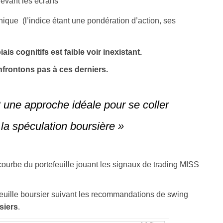
devant les écrans
hique (l’indice étant une pondération d’action, ses
is cognitifs est faible voir inexistant.
frontons pas à ces derniers.
 une approche idéale pour se coller
e la spéculation boursière »
ourbe du portefeuille jouant les signaux de trading MISS
feuille boursier suivant les recommandations de swing
siers
.