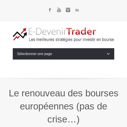
Facebook
YouTube
Instagram
LinkedIn
Sélectionner une page
Le renouveau des bourses
européennes (pas de
crise…)