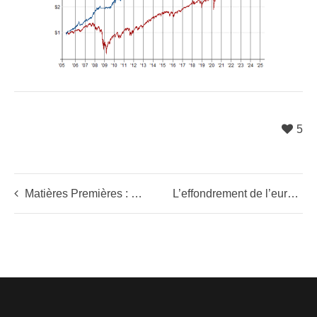
5
Matières Premières : puissant rebond en cours
L’effondrement de l’euro vient de commencer