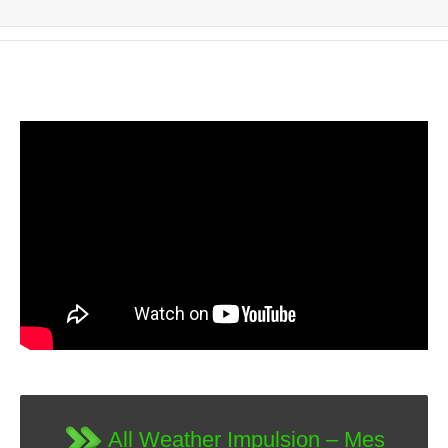
All Weather Impulsion – Mes