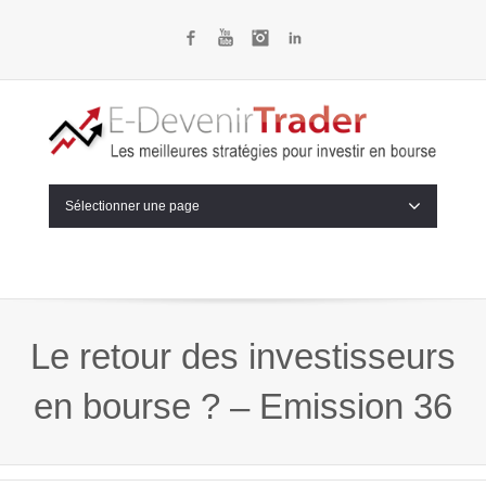
Facebook
YouTube
Instagram
LinkedIn
Sélectionner une page
Le retour des investisseurs
en bourse ? – Emission 36