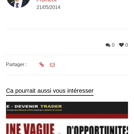
21/05/2014
0
0
Partager :
Ca pourrait aussi vous intéresser