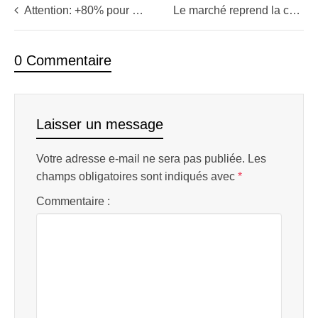
Attention: +80% pour cette action, serrez vos stops!
Le marché reprend la couleur de l’espoir – Le nasdaq est en situation de rebond
0 Commentaire
Laisser un message
Votre adresse e-mail ne sera pas publiée.
Les
champs obligatoires sont indiqués avec
*
Commentaire :