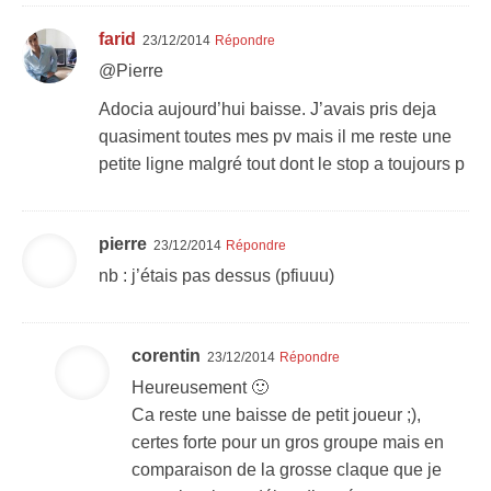
farid
23/12/2014
Répondre
@Pierre
Adocia aujourd’hui baisse. J’avais pris deja
quasiment toutes mes pv mais il me reste une
petite ligne malgré tout dont le stop a toujours p
pierre
23/12/2014
Répondre
nb : j’étais pas dessus (pfiuuu)
corentin
23/12/2014
Répondre
Heureusement 🙂
Ca reste une baisse de petit joueur ;),
certes forte pour un gros groupe mais en
comparaison de la grosse claque que je