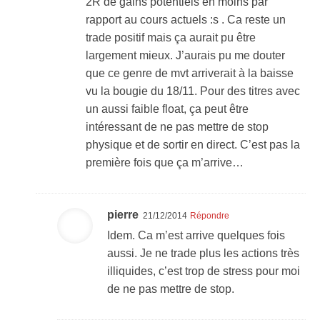
2R de gains potentiels en moins par
rapport au cours actuels :s . Ca reste un
trade positif mais ça aurait pu être
largement mieux. J’aurais pu me douter
que ce genre de mvt arriverait à la baisse
vu la bougie du 18/11. Pour des titres avec
un aussi faible float, ça peut être
intéressant de ne pas mettre de stop
physique et de sortir en direct. C’est pas la
première fois que ça m’arrive…
pierre
21/12/2014
Répondre
Idem. Ca m’est arrive quelques fois
aussi. Je ne trade plus les actions très
illiquides, c’est trop de stress pour moi
de ne pas mettre de stop.