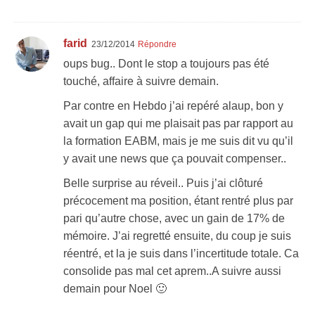
farid
23/12/2014
Répondre
oups bug.. Dont le stop a toujours pas été
touché, affaire à suivre demain.
Par contre en Hebdo j’ai repéré alaup, bon y
avait un gap qui me plaisait pas par rapport au
la formation EABM, mais je me suis dit vu qu’il
y avait une news que ça pouvait compenser..
Belle surprise au réveil.. Puis j’ai clôturé
précocement ma position, étant rentré plus par
pari qu’autre chose, avec un gain de 17% de
mémoire. J’ai regretté ensuite, du coup je suis
réentré, et la je suis dans l’incertitude totale. Ca
consolide pas mal cet aprem..A suivre aussi
demain pour Noel 🙂