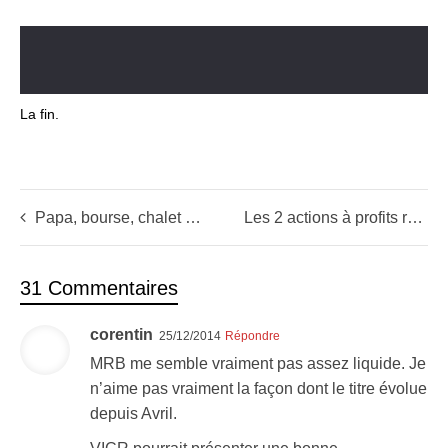
La fin.
Papa, bourse, chalet et raclette
Les 2 actions à profits rapides alors que les bourses chutent
31 Commentaires
corentin
25/12/2014
Répondre
MRB me semble vraiment pas assez liquide. Je
n’aime pas vraiment la façon dont le titre évolue
depuis Avril.