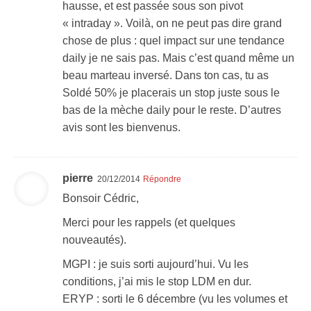
hausse, et est passée sous son pivot
« intraday ». Voilà, on ne peut pas dire grand
chose de plus : quel impact sur une tendance
daily je ne sais pas. Mais c’est quand même un
beau marteau inversé. Dans ton cas, tu as
Soldé 50% je placerais un stop juste sous le
bas de la mèche daily pour le reste. D’autres
avis sont les bienvenus.
pierre
20/12/2014
Répondre
Bonsoir Cédric,
Merci pour les rappels (et quelques
nouveautés).
MGPI : je suis sorti aujourd’hui. Vu les
conditions, j’ai mis le stop LDM en dur.
ERYP : sorti le 6 décembre (vu les volumes et