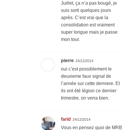
Juillet, ça n’a pas bougé, je
suis sorti quelques jours
après. C’est vrai que la
consolidation est vraiment
super longue mais je passe
mon tour.
pierre
24/12/2014
oui c’est possiblement le
deuxieme faux signal de
l’année sur cette derniere. Et
ils ont été légion ce dernier
trimestre. on verra bien.
farid
24/12/2014
Vous en pensez quoi de MRB