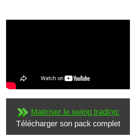
Maitriser le swing trading:
Télécharger son pack complet