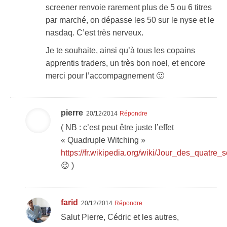
screener renvoie rarement plus de 5 ou 6 titres
par marché, on dépasse les 50 sur le nyse et le
nasdaq. C’est très nerveux.
Je te souhaite, ainsi qu’à tous les copains
apprentis traders, un très bon noel, et encore
merci pour l’accompagnement 🙂
pierre
20/12/2014
Répondre
( NB : c’est peut être juste l’effet
« Quadruple Witching »
https://fr.wikipedia.org/wiki/Jour_des_quatr
😉 )
farid
20/12/2014
Répondre
Salut Pierre, Cédric et les autres,