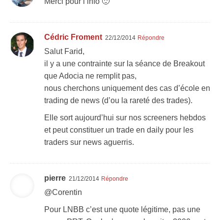
Merci pour l’info 🙂
Cédric Froment
22/12/2014
Répondre
Salut Farid,
il y a une contrainte sur la séance de Breakout
que Adocia ne remplit pas,
nous cherchons uniquement des cas d’école en
trading de news (d’ou la rareté des trades).
Elle sort aujourd’hui sur nos screeners hebdos
et peut constituer un trade en daily pour les
traders sur news aguerris.
pierre
21/12/2014
Répondre
@Corentin
Pour LNBB c’est une quote légitime, pas une