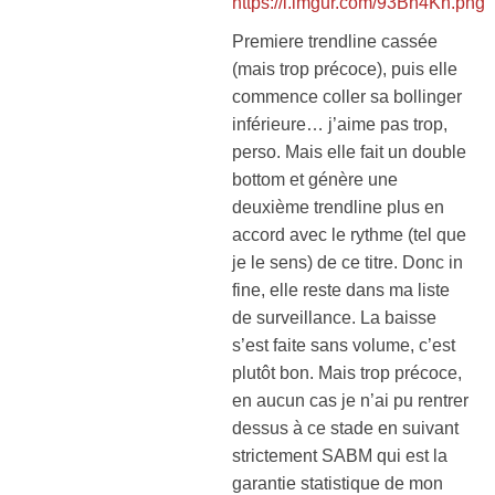
https://i.imgur.com/93Bn4Kh.png
Premiere trendline cassée
(mais trop précoce), puis elle
commence coller sa bollinger
inférieure… j’aime pas trop,
perso. Mais elle fait un double
bottom et génère une
deuxième trendline plus en
accord avec le rythme (tel que
je le sens) de ce titre. Donc in
fine, elle reste dans ma liste
de surveillance. La baisse
s’est faite sans volume, c’est
plutôt bon. Mais trop précoce,
en aucun cas je n’ai pu rentrer
dessus à ce stade en suivant
strictement SABM qui est la
garantie statistique de mon