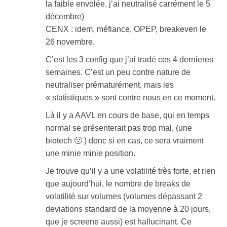
la faible envolée, j’ai neutralisé carrément le 5
décembre)
CENX : idem, méfiance, OPEP, breakeven le
26 novembre.
C’est les 3 config que j’ai tradé ces 4 dernieres
semaines. C’est un peu contre nature de
neutraliser prématurément, mais les
« statistiques » sont contre nous en ce moment.
Là il y a AAVL en cours de base, qui en temps
normal se présenterait pas trop mal, (une
biotech 🙁 ) donc si en cas, ce sera vraiment
une minie minie position.
Je trouve qu’il y a une volatilité très forte, et rien
que aujourd’hui, le nombre de breaks de
volatilité sur volumes (volumes dépassant 2
deviations standard de la moyenne à 20 jours,
que je screene aussi) est hallucinant. Ce