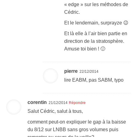
« edge » sur les méthodes de
Cédric.
Et le lendemain, surprayze 😉
Et là elle à l’air bien partie en
direction de la stratosphère.
Amuse toi bien ! 🙂
pierre
22/12/2014
lire EABM, pas SABM, typo
corentin
21/12/2014
Répondre
Salut Cédric, salut à tous,
comment peut-on expliquer le gap à la baisse
du 8/12 sur LNBB sans gros volumes puis