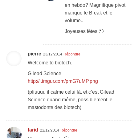
en hebdo? Magnifique pivot,
manque le Break et le
volume..
Joyeuses fêtes 🙂
pierre
23/12/2014
Répondre
Welcome to biotech.
Gilead Science
http://i.imgur.com/pmG7uMP.png
(pfiuuuu il calme celui là, et c’est Gilead
Science quand même, possiblement le
mastodonte des biotech)
farid
22/12/2014
Répondre