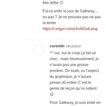
être drôle 🙁
Est-ce enfin le jour de Safeway…
ou pas ? Je ne pouvais pas ne pas
la tenter
https://i.imgur.com/vAoW1e6.png
corentin
24/12/2014
^^ oui, sur le coup ça fait un
choc , mais heureusement, je
n’avais pas une grosse
position. De toute, vu l’aspect
du graphique, je n’aurais
jamais dû entrer. C’est le
genre de leçon qu’on retient
😉
Pour Safeway, je suis entré en