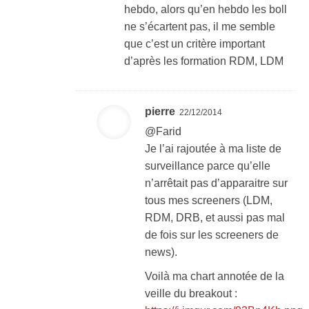
hebdo, alors qu’en hebdo les boll
ne s’écartent pas, il me semble
que c’est un critère important
d’après les formation RDM, LDM
pierre
22/12/2014
@Farid
Je l’ai rajoutée à ma liste de
surveillance parce qu’elle
n’arrêtait pas d’apparaitre sur
tous mes screeners (LDM,
RDM, DRB, et aussi pas mal
de fois sur les screeners de
news).
Voilà ma chart annotée de la
veille du breakout :