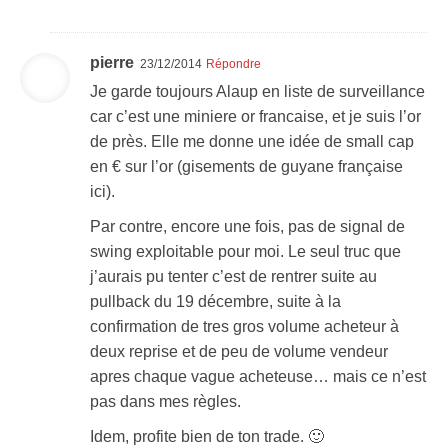
pierre
23/12/2014
Répondre
Je garde toujours Alaup en liste de surveillance
car c’est une miniere or francaise, et je suis l’or
de près. Elle me donne une idée de small cap
en € sur l’or (gisements de guyane française
ici).
Par contre, encore une fois, pas de signal de
swing exploitable pour moi. Le seul truc que
j’aurais pu tenter c’est de rentrer suite au
pullback du 19 décembre, suite à la
confirmation de tres gros volume acheteur à
deux reprise et de peu de volume vendeur
apres chaque vague acheteuse… mais ce n’est
pas dans mes règles.
Idem, profite bien de ton trade. 🙂