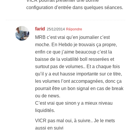
VICR pourrait présenter une bonne
configuration d’entrée dans quelques séances.
farid
25/12/2014
Répondre
MRB c’est vrai qu’en journalier c’est
moche. En Hebdo je trouvais ça propre,
enfin ce que j’aime beaucoup c’est la
baisse de la volatilité boll resserées et
surtout pas de volumes.. Et a chaque fois
qu’il y a eut hausse importante sur ce titre,
les volumes l’ont accompagnées, donc ça
pourrait être un bon signal en cas de break
ou de news.
C’est vrai que sinon y a mieux niveau
liquidités.
VICR pas mal oui, à suivre.. Je le mets
aussi en suivi