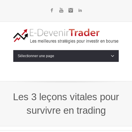
Facebook
YouTube
Instagram
LinkedIn
Sélectionner une page
Les 3 leçons vitales pour
survivre en trading