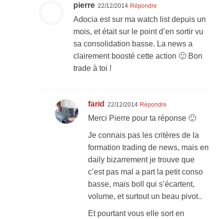
pierre
22/12/2014
Répondre
Adocia est sur ma watch list depuis un
mois, et était sur le point d’en sortir vu
sa consolidation basse. La news a
clairement boosté cette action 🙂 Bon
trade à toi !
farid
22/12/2014
Répondre
Merci Pierre pour ta réponse 🙂
Je connais pas les critères de la
formation trading de news, mais en
daily bizarrement je trouve que
c’est pas mal a part la petit conso
basse, mais boll qui s’écartent,
volume, et surtout un beau pivot..
Et pourtant vous elle sort en