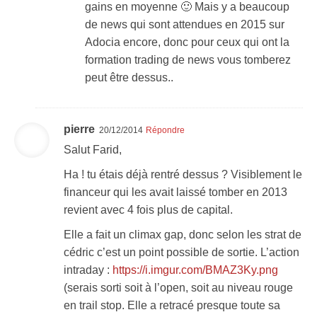
gains en moyenne 🙂 Mais y a beaucoup
de news qui sont attendues en 2015 sur
Adocia encore, donc pour ceux qui ont la
formation trading de news vous tomberez
peut être dessus..
pierre
20/12/2014
Répondre
Salut Farid,
Ha ! tu étais déjà rentré dessus ? Visiblement le
financeur qui les avait laissé tomber en 2013
revient avec 4 fois plus de capital.
Elle a fait un climax gap, donc selon les strat de
cédric c’est un point possible de sortie. L’action
intraday :
https://i.imgur.com/BMAZ3Ky.png
(serais sorti soit à l’open, soit au niveau rouge
en trail stop. Elle a retracé presque toute sa