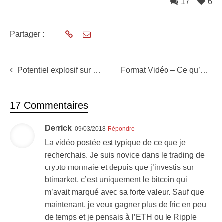
17
6
Partager :
Potentiel explosif sur 4 trades de news
Format Vidéo – Ce qu’on vous cache sur la bulle financière du Bitcoin
17 Commentaires
Derrick
09/03/2018
Répondre
La vidéo postée est typique de ce que je
recherchais. Je suis novice dans le trading de
crypto monnaie et depuis que j’investis sur
btimarket, c’est uniquement le bitcoin qui
m’avait marqué avec sa forte valeur. Sauf que
maintenant, je veux gagner plus de fric en peu
de temps et je pensais à l’ETH ou le Ripple