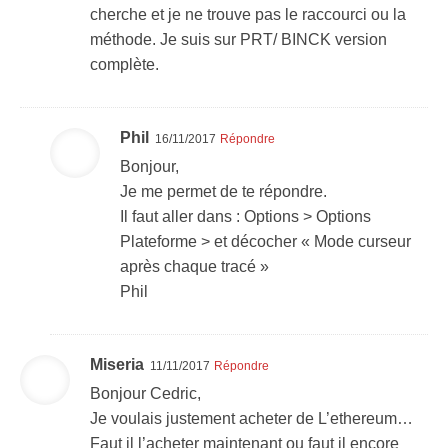
cherche et je ne trouve pas le raccourci ou la
méthode. Je suis sur PRT/ BINCK version
complète.
Phil
16/11/2017
Répondre
Bonjour,
Je me permet de te répondre.
Il faut aller dans : Options > Options
Plateforme > et décocher « Mode curseur
après chaque tracé »
Phil
Miseria
11/11/2017
Répondre
Bonjour Cedric,
Je voulais justement acheter de L’ethereum…
Faut il l’acheter maintenant ou faut il encore