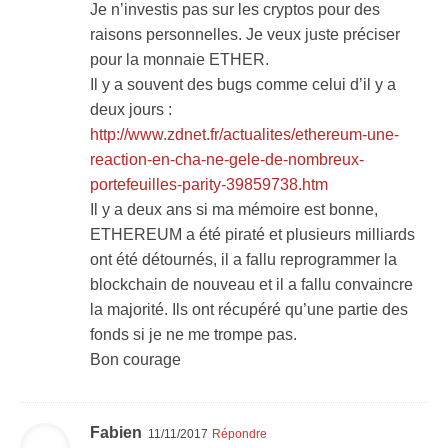
Je n’investis pas sur les cryptos pour des
raisons personnelles. Je veux juste préciser
pour la monnaie ETHER.
Il y a souvent des bugs comme celui d’il y a
deux jours :
http://www.zdnet.fr/actualites/ethereum-une-
reaction-en-cha-ne-gele-de-nombreux-
portefeuilles-parity-39859738.htm
Il y a deux ans si ma mémoire est bonne,
ETHEREUM a été piraté et plusieurs milliards
ont été détournés, il a fallu reprogrammer la
blockchain de nouveau et il a fallu convaincre
la majorité. Ils ont récupéré qu’une partie des
fonds si je ne me trompe pas.
Bon courage
Fabien
11/11/2017
Répondre