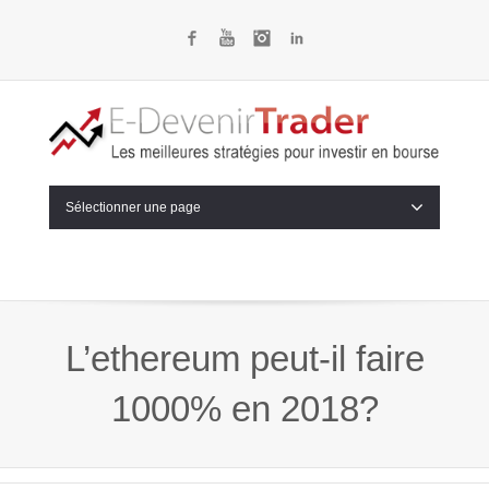
Facebook
YouTube
Instagram
LinkedIn
Sélectionner une page
L’ethereum peut-il faire
1000% en 2018?