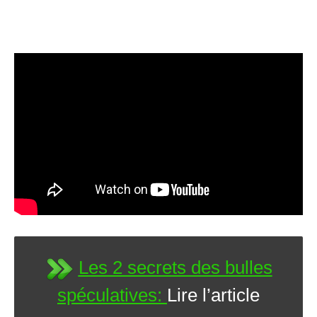
Les 2 secrets des bulles
spéculatives:
Lire l’article