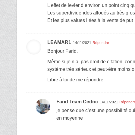
L effet de levier d environ un point cinq qu 
Les superdividendes alloués au très gros 
Et les plus values liées à la vente de put
LEAMAR1
14/11/2021
Répondre
Bonjour Farid,
Même si je n’ai pas droit de citation, con
système très sérieux et peut-être moins 
Libre à toi de me répondre.
Farid Team Cedric
14/11/2021
Répondr
je pense que c’est une possibilité ou
en moyenne