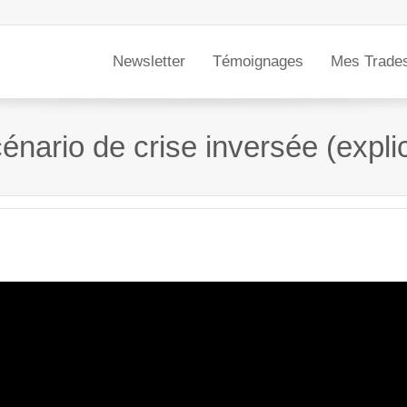
Newsletter
Témoignages
Mes Trade
nario de crise inversée (expli