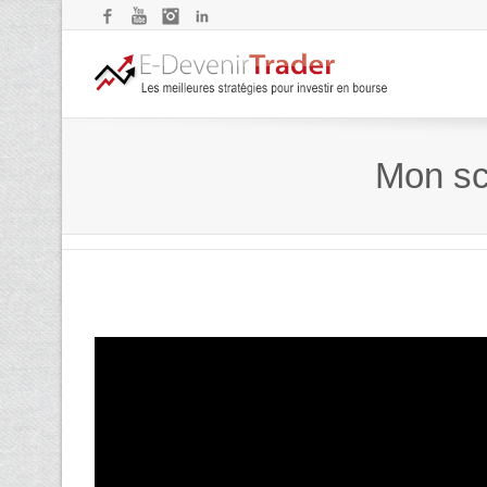
Facebook
YouTube
Instagram
LinkedIn
Mon scé