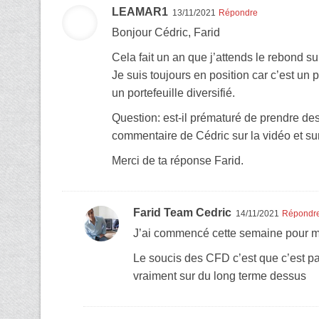
LEAMAR1
13/11/2021
Répondre
Bonjour Cédric, Farid
Cela fait un an que j’attends le rebond su
Je suis toujours en position car c’est u
un portefeuille diversifié.
Question: est-il prématuré de prendre de
commentaire de Cédric sur la vidéo et sur
Merci de ta réponse Farid.
Farid Team Cedric
14/11/2021
Répondr
J’ai commencé cette semaine pour ma p
Le soucis des CFD c’est que c’est pas
vraiment sur du long terme dessus