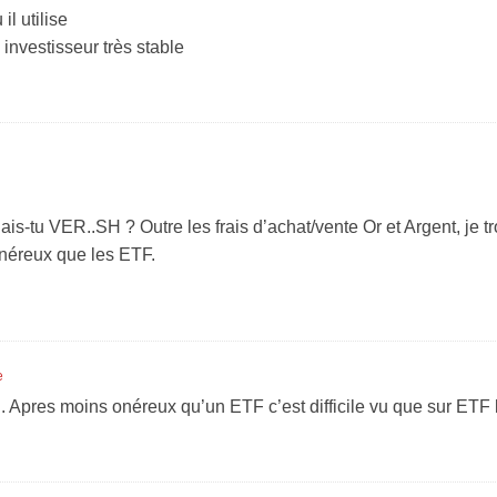
il utilise
investisseur très stable
nais-tu VER..SH ? Outre les frais d’achat/vente Or et Argent, je t
onéreux que les ETF.
e
i. Apres moins onéreux qu’un ETF c’est difficile vu que sur ETF 