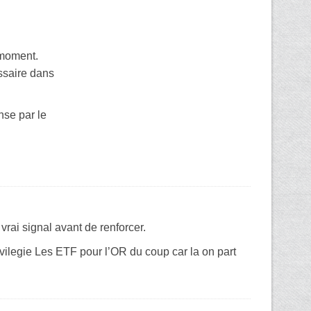
s moment.
ssaire dans
nse par le
vrai signal avant de renforcer.
ivilegie Les ETF pour l’OR du coup car la on part