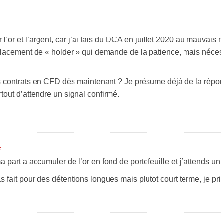
r l’or et l’argent, car j’ai fais du DCA en juillet 2020 au mauvai
n placement de « holder » qui demande de la patience, mais néce
s contrats en CFD dès maintenant ? Je présume déjà de la répo
tout d’attendre un signal confirmé.
e
art a accumuler de l’or en fond de portefeuille et j’attends un 
 fait pour des détentions longues mais plutot court terme, je pr