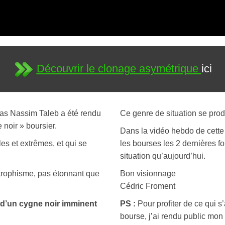
Découvrir le clonage asymétrique
ici
las Nassim Taleb a été rendu
Ce genre de situation se prod
noir » boursier.
Dans la vidéo hebdo de cette 
les et extrêmes, et qui se
les bourses les 2 dernières 
situation qu’aujourd’hui.
strophisme, pas étonnant que
Bon visionnage
Cédric Froment
 d’un cygne noir imminent
PS :
Pour profiter de ce qui s
bourse, j’ai rendu public m