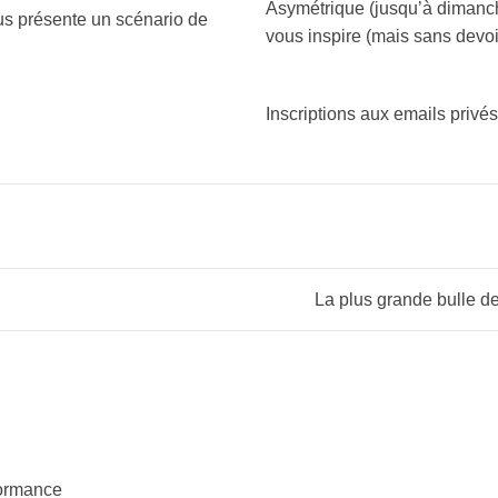
Asymétrique (jusqu’à dimanche
us présente un scénario de
vous inspire (mais sans dev
Inscriptions aux emails privé
formance