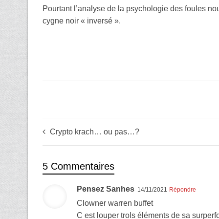
Pourtant l’analyse de la psychologie des foules no
cygne noir « inversé ».
Crypto krach… ou pas…?
5 Commentaires
Pensez Sanhes
14/11/2021
Répondre
Clowner warren buffet
C est louper trols éléments de sa surper