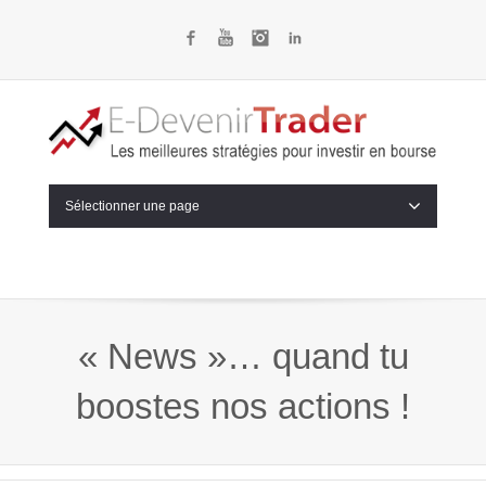
Facebook
YouTube
Instagram
LinkedIn
Sélectionner une page
« News »… quand tu
boostes nos actions !