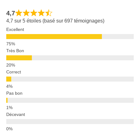
4,7
4,7 sur 5 étoiles (basé sur 697 témoignages)
Excellent
Très Bon
Correct
Pas bon
Décevant