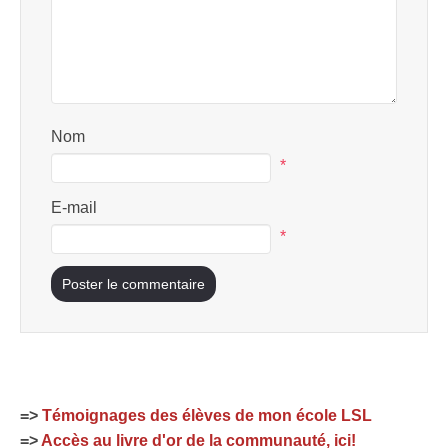
Nom
*
E-mail
*
=>
Témoignages des élèves de mon école LSL
=>
Accès au livre d'or de la communauté, ici!