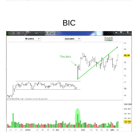
.
BIC