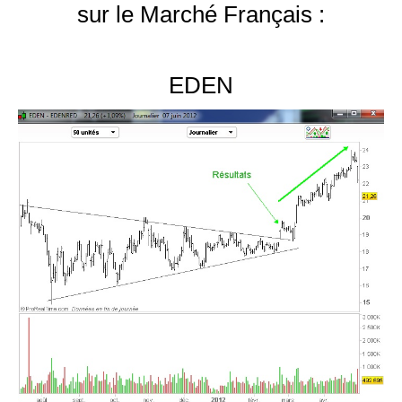
sur le Marché Français :
.
EDEN