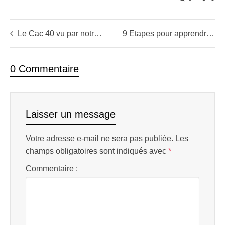
Le Cac 40 vu par notre Miss ( et des perfs au rendez-vous)
9 Etapes pour apprendre à trader les news
0 Commentaire
Laisser un message
Votre adresse e-mail ne sera pas publiée.
Les
champs obligatoires sont indiqués avec
*
Commentaire :