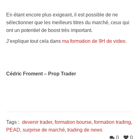
.
En étant encore plus exigeant, il est possible de ne
sélectionner que les meilleurs titres du marché, ceux qui
ont un potentiel de boost très important.
J’explique tout cela dans
ma formation de 9H de video.
.
Cédric Froment – Prop Trader
.
.
Tags :
devenir trader
,
formation bourse
,
formation trading
,
PEAD
,
surprise de marché
,
trading de news
0
0