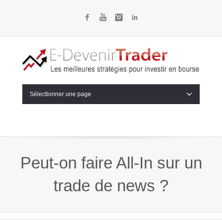
Facebook
YouTube
Instagram
LinkedIn
Sélectionner une page
Peut-on faire All-In sur un
trade de news ?