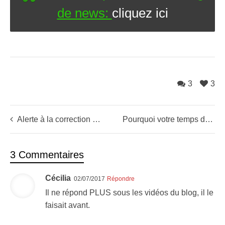
de news:
cliquez ici
3
3
Alerte à la correction des bourses (+2 conseils)
Pourquoi votre temps d’attention est une denrée rare
3 Commentaires
Cécilia
02/07/2017
Répondre
Il ne répond PLUS sous les vidéos du blog, il le
faisait avant.