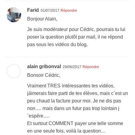
Farid
01/07/2017
Répondre
Bonjour Alain,
Je suis modérateur pour Cédric, pourrais tu lui
poser la question plutôt par mail, il ne répond
pas sous les vidéos du blog.
alain gribonval
29/06/2017
Répondre
Bonsoir Cédric,
Vraiment TRES intéressantes tes vidéos,
jáimerais faire parti de tes élèves, mais c´est un
peu chaud la facture pour moi. Je ne dis pas
non…. mais dans un futur pas trop lointain j
´espére….
Et surtout COMMENT payer une telle somme
en une seule fois, voilà la question…