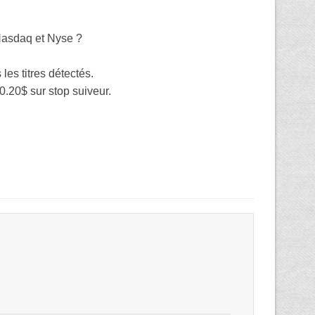
 Nasdaq et Nyse ?
les titres détectés.
 0.20$ sur stop suiveur.