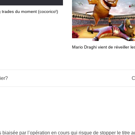
 trades du moment (cocorico!)
Mario Draghi vient de réveiller l
ier?
C
iaisée par l’opération en cours qui risque de stopper le titre aut