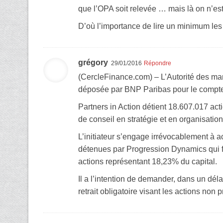
que l’OPA soit relevée … mais là on n’est
D’où l’importance de lire un minimum les 
grégory
29/01/2016
Répondre
(CercleFinance.com) – L’Autorité des marc
déposée par BNP Paribas pour le compte d
Partners in Action détient 18.607.017 act
de conseil en stratégie et en organisation
L’initiateur s’engage irrévocablement à ac
détenues par Progression Dynamics qui fon
actions représentant 18,23% du capital.
Il a l’intention de demander, dans un délai
retrait obligatoire visant les actions non 