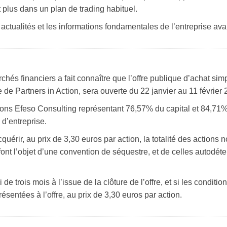
 plus dans un plan de trading habituel.
actualités et les informations fondamentales de l’entreprise ava
hés financiers a fait connaître que l’offre publique d’achat sim
e Partners in Action, sera ouverte du 22 janvier au 11 février 
ions Efeso Consulting représentant 76,57% du capital et 84,71% 
 d’entreprise.
quérir, au prix de 3,30 euros par action, la totalité des actions 
t l’objet d’une convention de séquestre, et de celles autodétenu
 de trois mois à l’issue de la clôture de l’offre, et si les condit
présentées à l’offre, au prix de 3,30 euros par action.