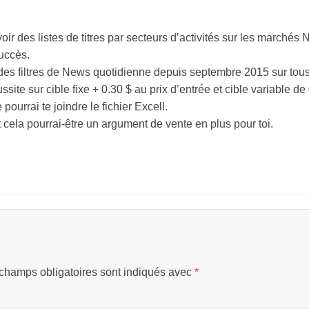
oir des listes de titres par secteurs d’activités sur les marchés
succès.
 des filtres de News quotidienne depuis septembre 2015 sur tous 
site sur cible fixe + 0.30 $ au prix d’entrée et cible variable de
pourrai te joindre le fichier Excell.
et cela pourrai-être un argument de vente en plus pour toi.
champs obligatoires sont indiqués avec
*