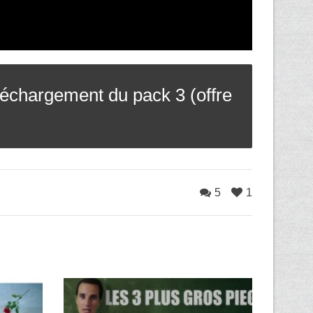
échargement du pack 3 (offre
5
1