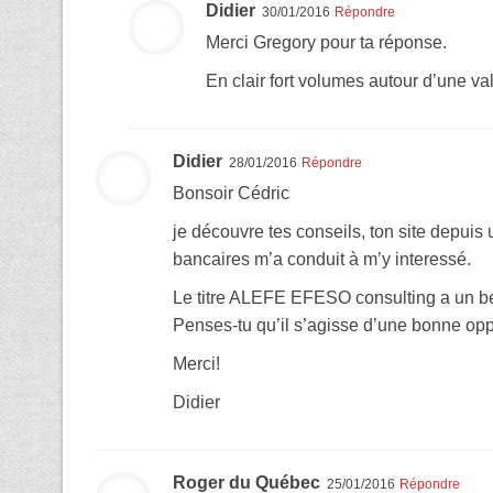
Didier
30/01/2016
Répondre
Merci Gregory pour ta réponse.
En clair fort volumes autour d’une va
Didier
28/01/2016
Répondre
Bonsoir Cédric
je découvre tes conseils, ton site depuis
bancaires m’a conduit à m’y interessé.
Le titre ALEFE EFESO consulting a un bea
Penses-tu qu’il s’agisse d’une bonne opp
Merci!
Didier
Roger du Québec
25/01/2016
Répondre