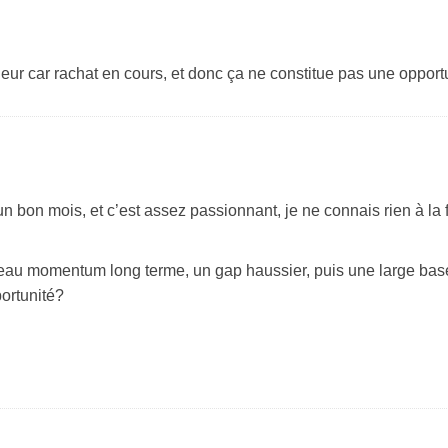
leur car rachat en cours, et donc ça ne constitue pas une opport
 un bon mois, et c’est assez passionnant, je ne connais rien à la
u momentum long terme, un gap haussier, puis une large base. I
ortunité?