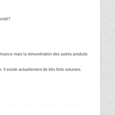
unité?
 finance mais la rémunération des autres produits
l existe actuellement de très forts volumes.