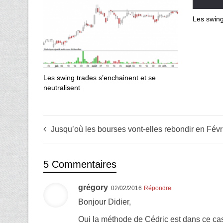
Les swing
Les swing trades s’enchainent et se
neutralisent
Jusqu’où les bourses vont-elles rebondir en Févr
5 Commentaires
grégory
02/02/2016
Répondre
Bonjour Didier,
Oui la méthode de Cédric est dans ce cas b