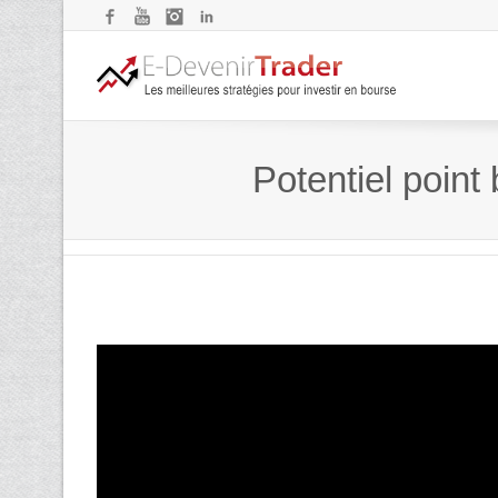
Facebook
YouTube
Instagram
LinkedIn
Potentiel point