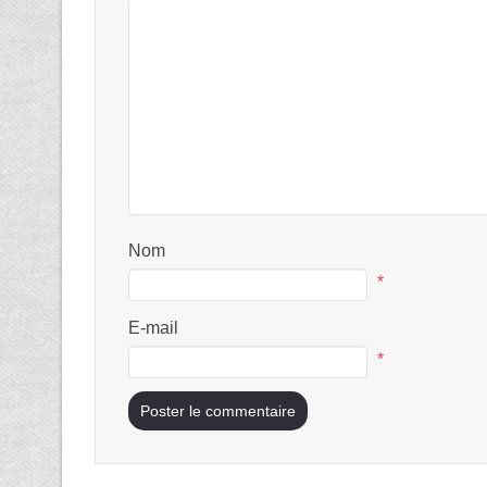
Nom
*
E-mail
*