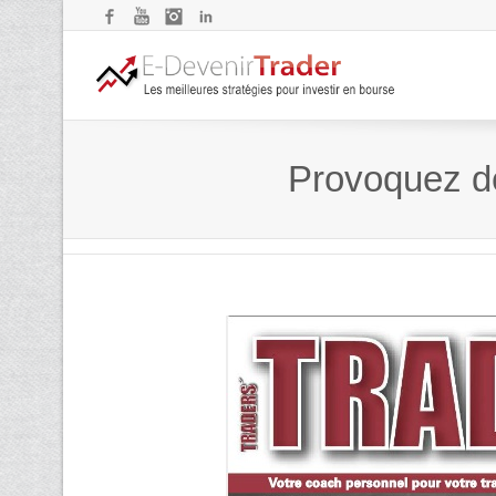
Facebook
YouTube
Instagram
LinkedIn
Provoquez des