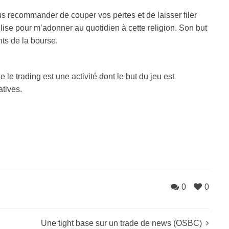
us recommander de couper vos pertes et de laisser filer
tilise pour m’adonner au quotidien à cette religion. Son but
ts de la bourse.
le trading est une activité dont le but du jeu est
atives.
0
0
Une tight base sur un trade de news (OSBC)