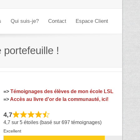
s
Qui suis-je?
Contact
Espace Client
portefeuille !
=>
Témoignages des élèves de mon école LSL
=>
Accès au livre d'or de la communauté, ici!
4,7
4,7 sur 5 étoiles (basé sur 697 témoignages)
Excellent