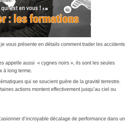
je vous présente en détails comment trader les accidents
s appelle aussi « cygnes noirs », ils sont les seules
x à long terme.
ématiques qui se soucient guère de la gravité terrestre.
rtaines actions montent effectivement jusqu’au ciel ou
ccasionner d’incroyable décalage de performance dans un