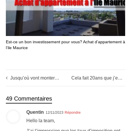
Est-ce un bon investissement pour vous? Achat d’appartement à
l’ile Maurice
Jusqu’où vont monter les indices (+les 10 actions du moment)
Cela fait 20ans que j’en rêve et m’y voilà enfin…expatrié sur l’Ile Maurice !
49 Commentaires
Quentin
12/11/2023
Répondre
Hello la team,
J’ai l’impression que les taux d’imposition ont