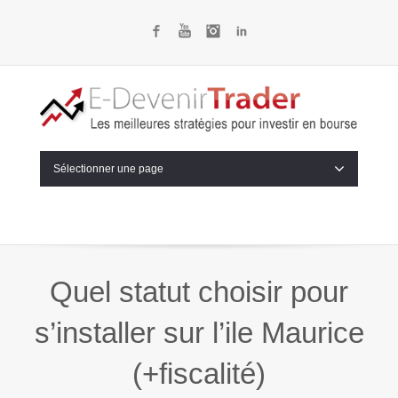
Facebook
YouTube
Instagram
LinkedIn
Sélectionner une page
Quel statut choisir pour
s’installer sur l’ile Maurice
(+fiscalité)