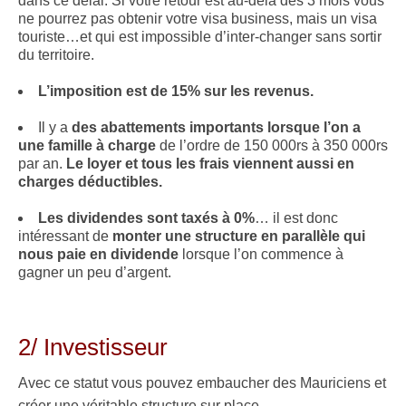
dans ce délai. Si votre retour est au-delà des 3 mois vous
ne pourrez pas obtenir votre visa business, mais un visa
touriste…et qui est impossible d’inter-changer sans sortir
du territoire.
L’imposition est de 15% sur les revenus.
Il y a
des abattements importants lorsque l’on a
une famille à charge
de l’ordre de 150 000rs à 350 000rs
par an.
Le loyer et tous les frais viennent aussi en
charges déductibles.
Les dividendes sont taxés à 0%
… il est donc
intéressant de
monter une structure en parallèle qui
nous paie en dividende
lorsque l’on commence à
gagner un peu d’argent.
.
2/ Investisseur
Avec ce statut vous pouvez embaucher des Mauriciens et
créer une véritable structure sur place.