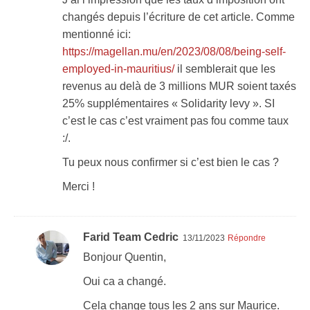
changés depuis l’écriture de cet article. Comme
mentionné ici:
https://magellan.mu/en/2023/08/08/being-self-
employed-in-mauritius/
il semblerait que les
revenus au delà de 3 millions MUR soient taxés
25% supplémentaires « Solidarity levy ». SI
c’est le cas c’est vraiment pas fou comme taux
:/.
Tu peux nous confirmer si c’est bien le cas ?
Merci !
Farid Team Cedric
13/11/2023
Répondre
Bonjour Quentin,
Oui ca a changé.
Cela change tous les 2 ans sur Maurice.