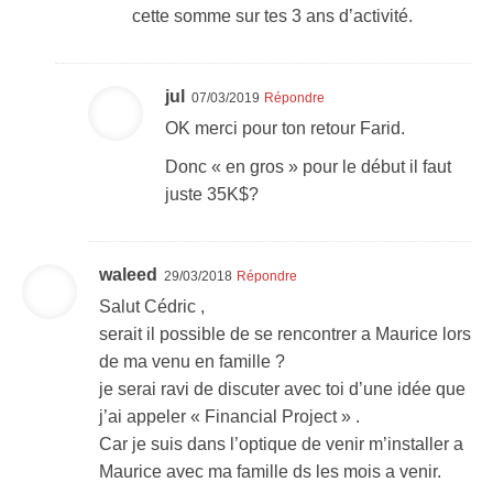
cette somme sur tes 3 ans d’activité.
jul
07/03/2019
Répondre
OK merci pour ton retour Farid.
Donc « en gros » pour le début il faut
juste 35K$?
waleed
29/03/2018
Répondre
Salut Cédric ,
serait il possible de se rencontrer a Maurice lors
de ma venu en famille ?
je serai ravi de discuter avec toi d’une idée que
j’ai appeler « Financial Project » .
Car je suis dans l’optique de venir m’installer a
Maurice avec ma famille ds les mois a venir.