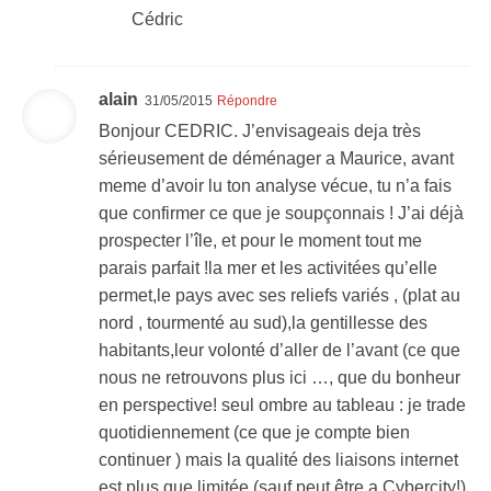
Cédric
alain
31/05/2015
Répondre
Bonjour CEDRIC. J’envisageais deja très
sérieusement de déménager a Maurice, avant
meme d’avoir lu ton analyse vécue, tu n’a fais
que confirmer ce que je soupçonnais ! J’ai déjà
prospecter l’île, et pour le moment tout me
parais parfait !la mer et les activitées qu’elle
permet,le pays avec ses reliefs variés , (plat au
nord , tourmenté au sud),la gentillesse des
habitants,leur volonté d’aller de l’avant (ce que
nous ne retrouvons plus ici …, que du bonheur
en perspective! seul ombre au tableau : je trade
quotidiennement (ce que je compte bien
continuer ) mais la qualité des liaisons internet
est plus que limitée (sauf peut être a Cybercity!)