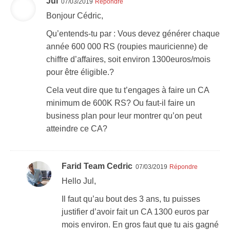
Jul
07/03/2019
Répondre
Bonjour Cédric,
Qu’entends-tu par : Vous devez générer chaque
année 600 000 RS (roupies mauricienne) de
chiffre d’affaires, soit environ 1300euros/mois
pour être éligible.?
Cela veut dire que tu t’engages à faire un CA
minimum de 600K RS? Ou faut-il faire un
business plan pour leur montrer qu’on peut
atteindre ce CA?
Farid Team Cedric
07/03/2019
Répondre
Hello Jul,
Il faut qu’au bout des 3 ans, tu puisses
justifier d’avoir fait un CA 1300 euros par
mois environ. En gros faut que tu ais gagné