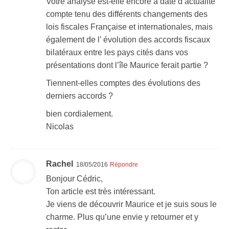
Votre analyse est-elle encore à date d’actualité
compte tenu des différents changements des
lois fiscales Française et internationales, mais
également de l’ évolution des accords fiscaux
bilatéraux entre les pays cités dans vos
présentations dont l’île Maurice ferait partie ?
Tiennent-elles comptes des évolutions des
derniers accords ?
bien cordialement.
Nicolas
Rachel
18/05/2016
Répondre
Bonjour Cédric,
Ton article est très intéressant.
Je viens de découvrir Maurice et je suis sous le
charme. Plus qu’une envie y retourner et y