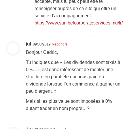
accepté, mais tu peux peut être te
renseigner auprès de ce site qui offre un
service d’accompagnement :
https://www.sunibelcorporateservices.mu/fr/
jul
09/03/2019
Répondre
Bonjour Cédric,
Tu indiques que « Les dividendes sont taxés à
0%… il est donc intéressant de monter une
structure en parallèle qui nous paie en
dividende lorsque l’on commence à gagner un
peu d’argent. »
Mais si les plus value sont imposées à 0%
autant trader en nom propre…?