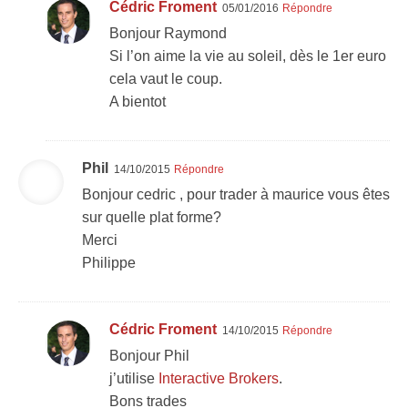
Cédric Froment
05/01/2016
Répondre
Bonjour Raymond
Si l’on aime la vie au soleil, dès le 1er euro
cela vaut le coup.
A bientot
Phil
14/10/2015
Répondre
Bonjour cedric , pour trader à maurice vous êtes
sur quelle plat forme?
Merci
Philippe
Cédric Froment
14/10/2015
Répondre
Bonjour Phil
j’utilise
Interactive Brokers
.
Bons trades