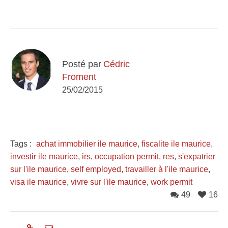
Posté par
Cédric
Froment
25/02/2015
Tags :
achat immobilier ile maurice
,
fiscalite ile maurice
,
investir ile maurice
,
irs
,
occupation permit
,
res
,
s'expatrier
sur l'ile maurice
,
self employed
,
travailler à l'ile maurice
,
visa ile maurice
,
vivre sur l'ile maurice
,
work permit
49
16