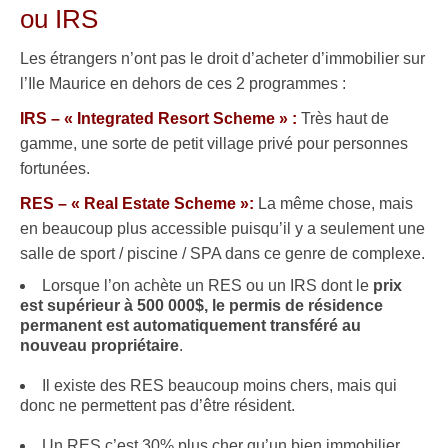
ou IRS
Les étrangers n’ont pas le droit d’acheter d’immobilier sur
l’Ile Maurice en dehors de ces 2 programmes :
IRS – « Integrated Resort Scheme » :
Très haut de
gamme, une sorte de petit village privé pour personnes
fortunées.
RES – « Real Estate Scheme »:
La même chose, mais
en beaucoup plus accessible puisqu’il y a seulement une
salle de sport / piscine / SPA dans ce genre de complexe.
Lorsque l’on achète un RES ou un IRS dont le
prix
est supérieur à 500 000$, le permis de résidence
permanent est automatiquement transféré au
nouveau propriétaire
.
Il existe des RES beaucoup moins chers, mais qui
donc ne permettent pas d’être résident.
Un RES c’est 30% plus cher qu’un bien immobilier