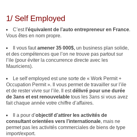
.
1/ Self Employed
C’est
l’équivalent de l’auto entrepreneur en France
.
Vous êtes en nom propre.
Il vous faut
amener 35 000$,
un business plan solide,
et des compétences que l’on ne trouve pas partout sur
l’ile (pour éviter la concurrence directe avec les
Mauriciens).
Le self employed est une sorte de « Work Permit +
Occupation Permit ». Il vous permet de travailler sur l’ile
et de rester vivre sur l’ile. Il est
délivré pour une durée
de 3ans et est renouvelable
tous les 3ans si vous avez
fait chaque année votre chiffre d’affaires.
Il a pour d’
objectif d’attirer les activités de
consultant orientées vers l’internationale
, mais ne
permet pas les activités commerciales de biens de type
import/export.