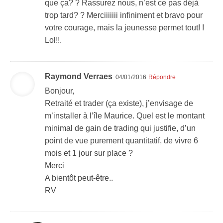
que ça? ? Rassurez nous, n’est ce pas déjà
trop tard? ? Merciiiiiii infiniment et bravo pour
votre courage, mais la jeunesse permet tout! !
Lol!!.
Raymond Verraes
04/01/2016
Répondre
Bonjour,
Retraité et trader (ça existe), j’envisage de
m’installer à l’île Maurice. Quel est le montant
minimal de gain de trading qui justifie, d’un
point de vue purement quantitatif, de vivre 6
mois et 1 jour sur place ?
Merci
A bientôt peut-être..
RV