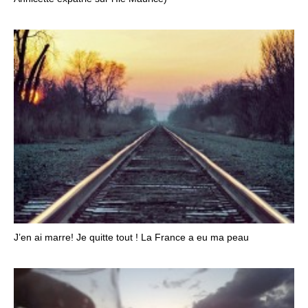
J’en ai marre! Je quitte tout ! La France a eu ma peau