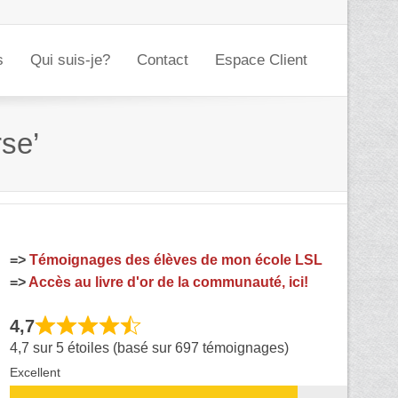
s
Qui suis-je?
Contact
Espace Client
rse’
=>
Témoignages des élèves de mon école LSL
=>
Accès au livre d'or de la communauté, ici!
4,7
4,7 sur 5 étoiles (basé sur 697 témoignages)
Excellent