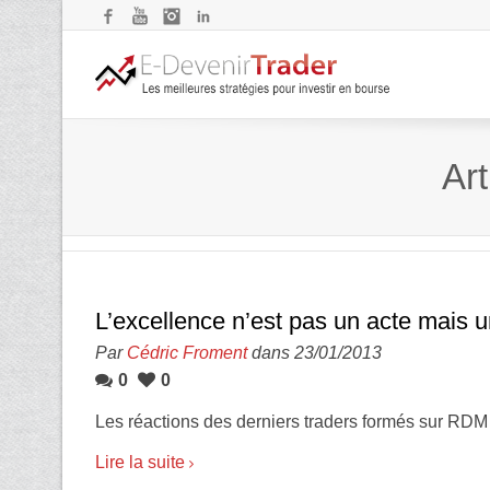
Facebook
YouTube
Instagram
LinkedIn
Art
L’excellence n’est pas un acte mais 
Par
Cédric Froment
dans 23/01/2013
0
0
Les réactions des derniers traders formés sur RDM
Lire la suite