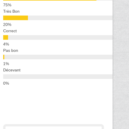
Très Bon
Correct
Pas bon
Décevant