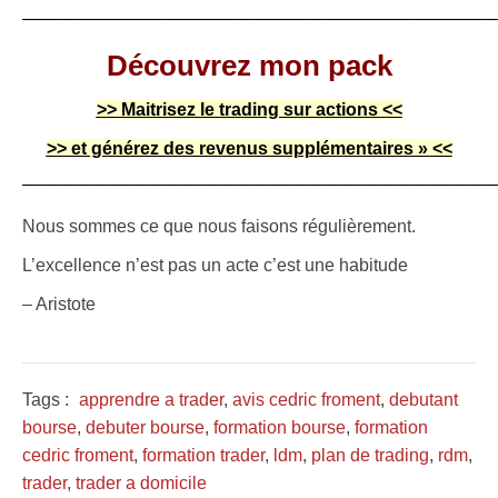
———————————————————————————
Découvrez mon pack
>> Maitrisez le trading sur actions <<
>> et générez des revenus supplémentaires » <<
———————————————————————————
Nous sommes ce que nous faisons régulièrement.
L’excellence n’est pas un acte c’est une habitude
– Aristote
Tags :
apprendre a trader
,
avis cedric froment
,
debutant
bourse
,
debuter bourse
,
formation bourse
,
formation
cedric froment
,
formation trader
,
ldm
,
plan de trading
,
rdm
,
trader
,
trader a domicile