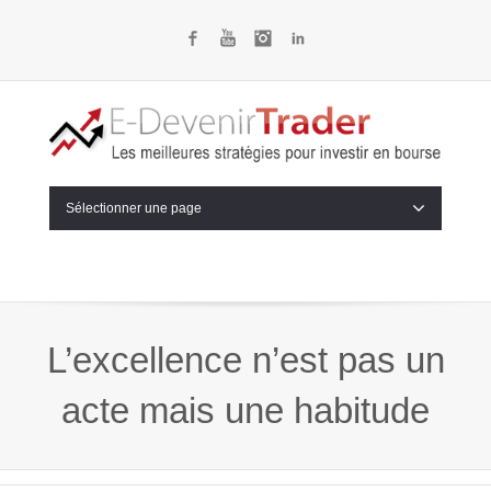
Facebook
YouTube
Instagram
LinkedIn
Sélectionner une page
L’excellence n’est pas un
acte mais une habitude