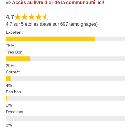
=>
Accès au livre d'or de la communauté, ici!
4,7
4,7 sur 5 étoiles (basé sur 697 témoignages)
Excellent
Très Bon
Correct
Pas bon
Décevant