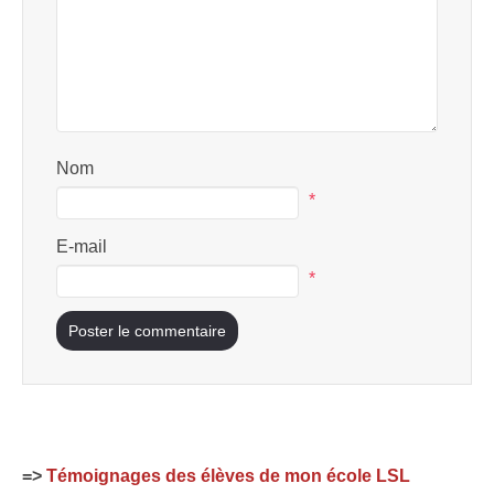
Nom
*
E-mail
*
=>
Témoignages des élèves de mon école LSL