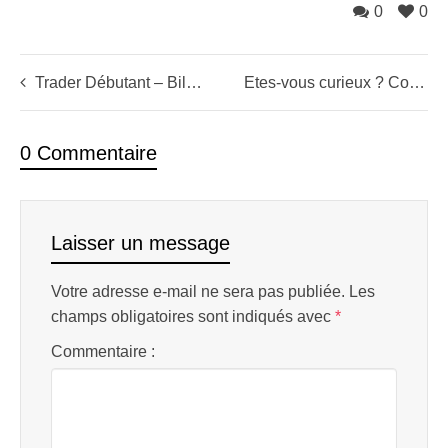
0
0
Trader Débutant – Bilan et questions après 3 semaines de trading
Etes-vous curieux ? Contemplez les courbes de Miss Cac 40 sur les autres indices!
0 Commentaire
Laisser un message
Votre adresse e-mail ne sera pas publiée.
Les
champs obligatoires sont indiqués avec
*
Commentaire :