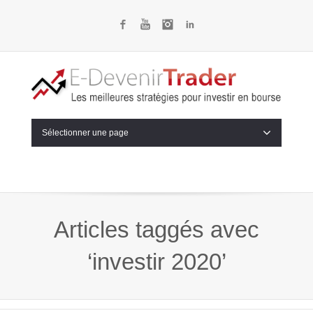
Facebook
YouTube
Instagram
LinkedIn
Sélectionner une page
Articles taggés avec
‘investir 2020’