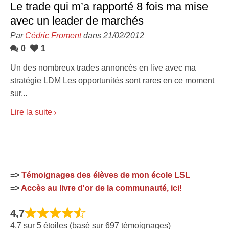
Le trade qui m’a rapporté 8 fois ma mise
avec un leader de marchés
Par
Cédric Froment
dans 21/02/2012
0
1
Un des nombreux trades annoncés en live avec ma
stratégie LDM Les opportunités sont rares en ce moment
sur...
Lire la suite
=>
Témoignages des élèves de mon école LSL
=>
Accès au livre d'or de la communauté, ici!
4,7
4,7 sur 5 étoiles (basé sur 697 témoignages)