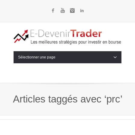
Facebook
YouTube
Instagram
LinkedIn
Sélectionner une page
Articles taggés avec ‘prc’