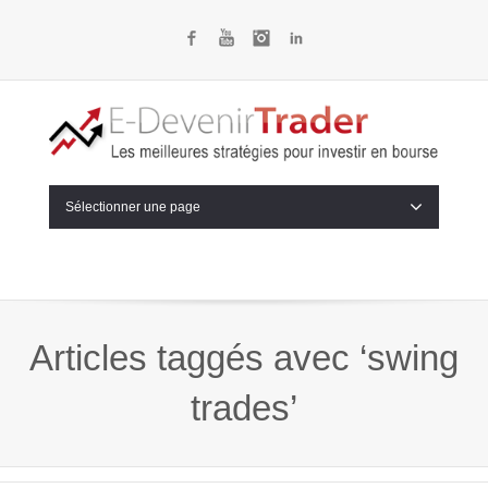
Facebook
YouTube
Instagram
LinkedIn
Sélectionner une page
Articles taggés avec ‘swing
trades’