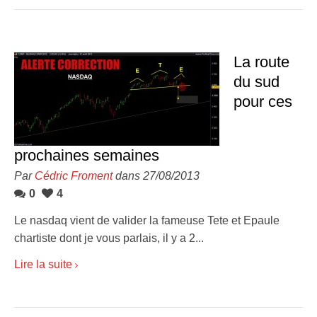
La route
du sud
pour ces
prochaines semaines
Par
Cédric Froment
dans 27/08/2013
0
4
Le nasdaq vient de valider la fameuse Tete et Epaule
chartiste dont je vous parlais, il y a 2...
Lire la suite