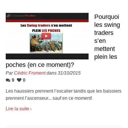
Pourquoi
les swing
traders
s’en
mettent
plein les
poches (en ce moment)?
Par
Cédric Froment
dans 31/10/2015
9
0
Les haussiers prennent l’escalier tandis que les baissiers
prennent l’ascenseur... sauf en ce moment!
Lire la suite