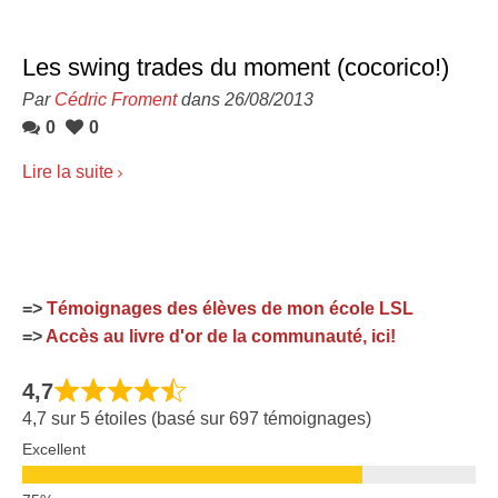
Les swing trades du moment (cocorico!)
Par
Cédric Froment
dans 26/08/2013
0
0
Lire la suite
=>
Témoignages des élèves de mon école LSL
=>
Accès au livre d'or de la communauté, ici!
4,7
4,7 sur 5 étoiles (basé sur 697 témoignages)
Excellent