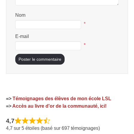
Nom
*
E-mail
*
=>
Témoignages des élèves de mon école LSL
=>
Accès au livre d'or de la communauté, ici!
4,7
4,7 sur 5 étoiles (basé sur 697 témoignages)