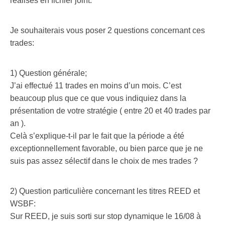
réalisés en fichier joint.
.
Je souhaiterais vous poser 2 questions concernant ces
trades:
.
1) Question générale;
J’ai effectué 11 trades en moins d’un mois. C’est
beaucoup plus que ce que vous indiquiez dans la
présentation de votre stratégie ( entre 20 et 40 trades par
an ).
Celà s’explique-t-il par le fait que la période a été
exceptionnellement favorable, ou bien parce que je ne
suis pas assez sélectif dans le choix de mes trades ?
.
2) Question particulière concernant les titres REED et
WSBF:
Sur REED, je suis sorti sur stop dynamique le 16/08 à