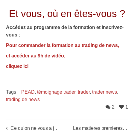
Et vous, où en êtes-vous ?
Accédez au programme de la formation et inscrivez-
vous :
Pour commander la formation au trading de news,
et accéder au 9h de vidéo,
cliquez ici
Tags :
PEAD
,
témoignage trader
,
trader
,
trader news
,
trading de news
2
1
Ce qu’on ne vous a jamais dit sur la volatilité – Révélations
Les matieres premieres, l’investissement de la decennie