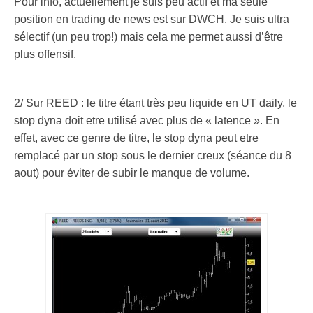
Pour info, actuellement je suis peu actif et ma seule
position en trading de news est sur DWCH. Je suis ultra
sélectif (un peu trop!) mais cela me permet aussi d’être
plus offensif.
.
2/ Sur REED : le titre étant très peu liquide en UT daily, le
stop dyna doit etre utilisé avec plus de « latence ». En
effet, avec ce genre de titre, le stop dyna peut etre
remplacé par un stop sous le dernier creux (séance du 8
aout) pour éviter de subir le manque de volume.
.