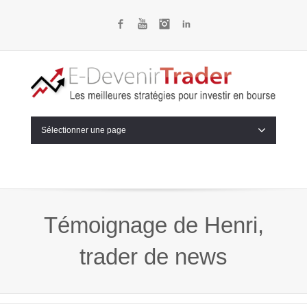
Facebook
YouTube
Instagram
LinkedIn
Sélectionner une page
Témoignage de Henri,
trader de news