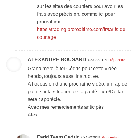
sur les sites des courtiers pour avoir les
frais avec précision, comme ici pour
prorealtime :
https://trading.prorealtime.com/fr/tarifs-de-
courtage
ALEXANDRE BOUSARD
03/03/2019
Répondre
Grand merci à toi Cédric pour cette vidéo
hebdo, toujours aussi instructive.
A l’occasion d’une prochaine vidéo, un rapide
point sur la situation de la parité Euro/Dollar
serait apprécié.
Avec mes remerciements anticipés
Alex
Farid Team Cedric
03/03/2019
Répondre