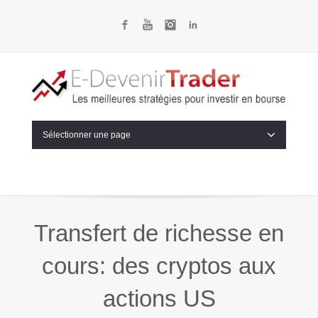
Facebook
YouTube
Instagram
LinkedIn
Sélectionner une page
Transfert de richesse en
cours: des cryptos aux
actions US