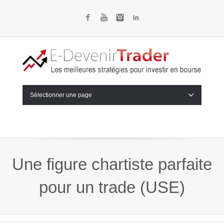
Facebook
YouTube
Instagram
LinkedIn
Sélectionner une page
Une figure chartiste parfaite
pour un trade (USE)