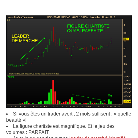
Si vous êtes un trader averti, 2 mots suffisent : « quelle
beauté »!
La figure chartiste est magnifique. Et le jeu des
volumes : PARFAIT