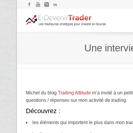
Facebook
YouTube
Instagram
LinkedIn
Une intervi
Michel du blog
Trading Attitude
m’a invité à un peti
questions / réponses sur mon activité de trading.
Découvrez :
les éléments qui importent le plus dans mon tra