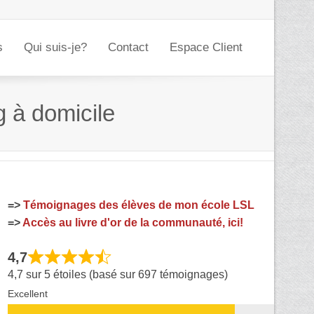
s
Qui suis-je?
Contact
Espace Client
g à domicile
=>
Témoignages des élèves de mon école LSL
=>
Accès au livre d'or de la communauté, ici!
4,7
4,7 sur 5 étoiles (basé sur 697 témoignages)
Excellent