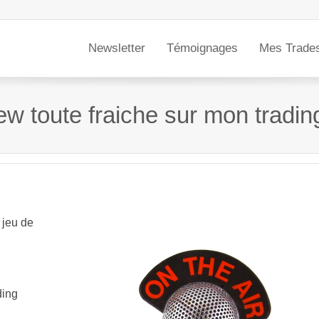
Newsletter
Témoignages
Mes Trade
ew toute fraiche sur mon tradin
t jeu de
ding