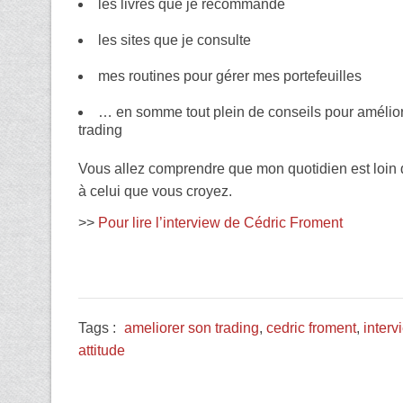
les livres que je recommande
les sites que je consulte
mes routines pour gérer mes portefeuilles
… en somme tout plein de conseils pour amélior
trading
Vous allez comprendre que mon quotidien est loin
à celui que vous croyez.
>>
Pour lire l’interview de Cédric Froment
Tags :
ameliorer son trading
,
cedric froment
,
interv
attitude