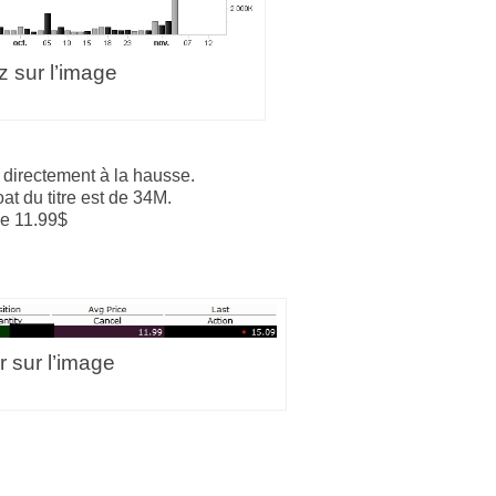
z sur l’image
 directement à la hausse.
at du titre est de 34M.
de 11.99$
r sur l’image