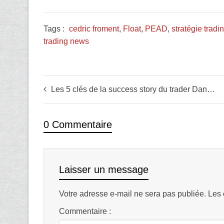
Tags :
cedric froment
,
Float
,
PEAD
,
stratégie tradi
trading news
Les 5 clés de la success story du trader Dan Zanger
0 Commentaire
Laisser un message
Votre adresse e-mail ne sera pas publiée.
Les 
Commentaire :