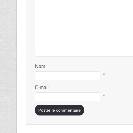
Nom
*
E-mail
*