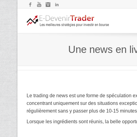
Facebook
YouTube
Instagram
LinkedIn
Une news en li
Le trading de news est une forme de spéculation ext
concentrant uniquement sur des situations exception
régulièrement sans y passer plus de 10-15 minutes 
Lorsque les ingrédients sont réunis, la belle opport