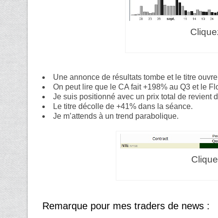
Clique
Une annonce de résultats tombe et le titre ouvre
On peut lire que le CA fait +198% au Q3 et le Flo
Je suis positionné avec un prix total de revient 
Le titre décolle de +41% dans la séance.
Je m’attends à un trend parabolique.
Clique
Remarque pour mes traders de news :