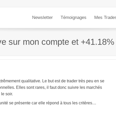
Newsletter
Témoignages
Mes Trade
ve sur mon compte et +41.18%
rêmement qualitative. Le but est de trader très peu en se
nelles. Elles sont rares, il faut donc suivre les marchés
le soir.
unité se présente car elle répond à tous les critères…