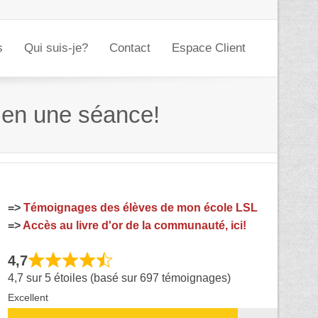
s
Qui suis-je?
Contact
Espace Client
 en une séance!
=>
Témoignages des élèves de mon école LSL
=>
Accès au livre d'or de la communauté, ici!
4,7
4,7 sur 5 étoiles (basé sur 697 témoignages)
Excellent