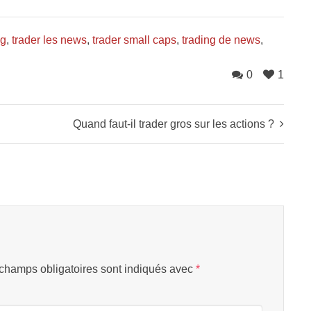
ng
,
trader les news
,
trader small caps
,
trading de news
,
0
1
Quand faut-il trader gros sur les actions ?
champs obligatoires sont indiqués avec
*