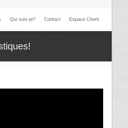
s
Qui suis-je?
Contact
Espace Client
stiques!