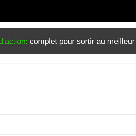
d’action:
complet pour sortir au meilleu