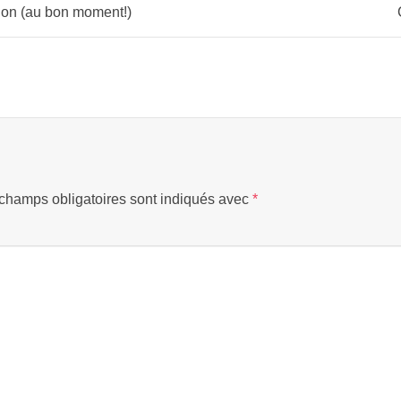
ion (au bon moment!)
champs obligatoires sont indiqués avec
*