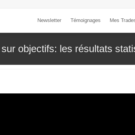
Newsletter
Témoignages
Mes Trade
sur objectifs: les résultats stati