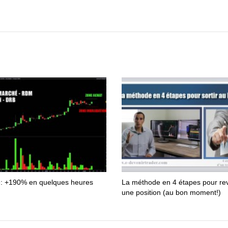
e: +190% en quelques heures
La méthode en 4 étapes pour re
une position (au bon moment!)