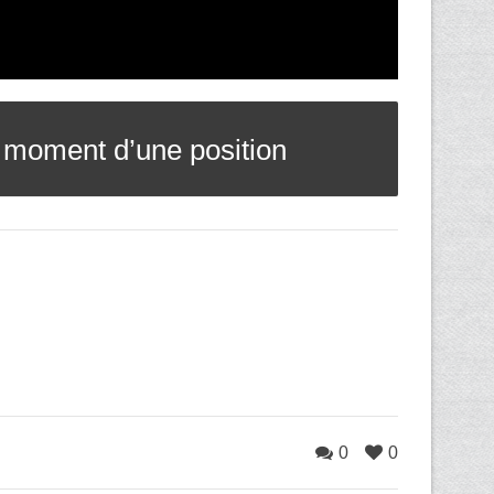
r moment d’une position
0
0