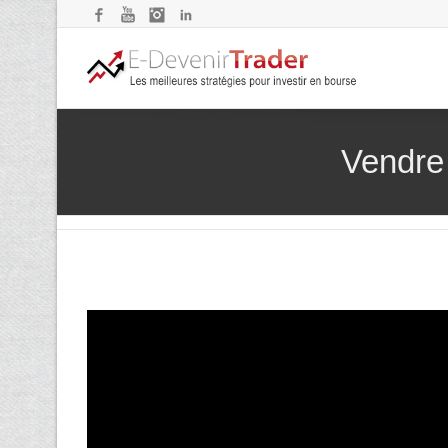
Facebook
YouTube
Instagram
LinkedIn
Vendre 