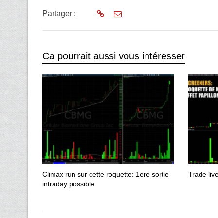
Partager :
Ca pourrait aussi vous intéresser
Climax run sur cette roquette: 1ere sortie
Trade liv
intraday possible