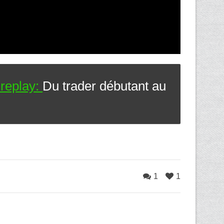
 replay:
Du trader débutant au
1
1