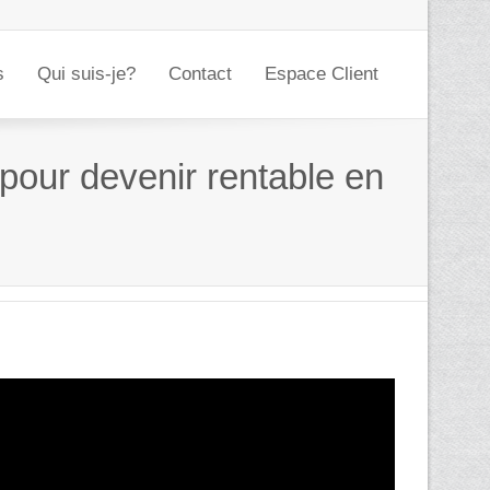
s
Qui suis-je?
Contact
Espace Client
 pour devenir rentable en