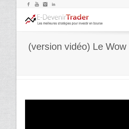
Facebook
YouTube
Instagram
LinkedIn
(version vidéo) Le Wow E