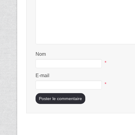
Nom
*
E-mail
*