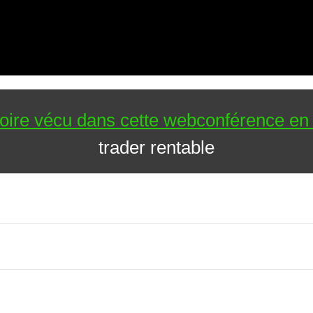
oire vécu dans cette webconférence en
trader rentable