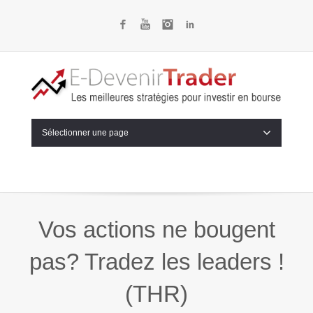
Facebook
YouTube
Instagram
LinkedIn
Sélectionner une page
Vos actions ne bougent
pas? Tradez les leaders !
(THR)