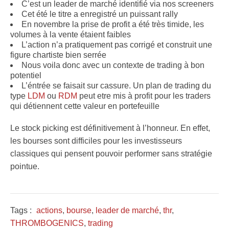
C’est un leader de marché identifié via nos screeners
Cet été le titre a enregistré un puissant rally
En novembre la prise de profit a été très timide, les
volumes à la vente étaient faibles
L’action n’a pratiquement pas corrigé et construit une
figure chartiste bien serrée
Nous voila donc avec un contexte de trading à bon
potentiel
L’éntrée se faisait sur cassure. Un plan de trading du
type
LDM
ou
RDM
peut etre mis à profit pour les traders
qui détiennent cette valeur en portefeuille
Le stock picking est définitivement à l’honneur. En effet,
les bourses sont difficiles pour les investisseurs
classiques qui pensent pouvoir performer sans stratégie
pointue.
Tags :
actions
,
bourse
,
leader de marché
,
thr
,
THROMBOGENICS
,
trading