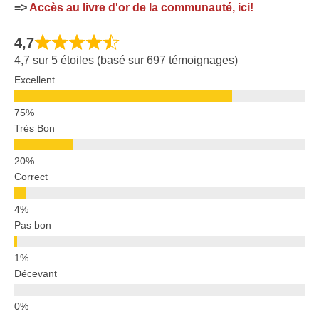
=>
Accès au livre d'or de la communauté, ici!
4,7
4,7 sur 5 étoiles (basé sur 697 témoignages)
Excellent
Très Bon
Correct
Pas bon
Décevant