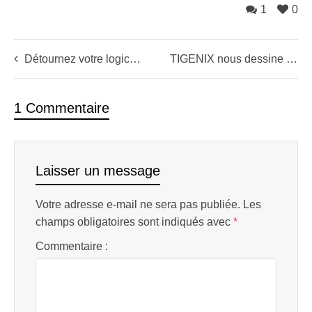
1
0
Détournez votre logiciel d’analyse technique en coach personnel !
TIGENIX nous dessine une belle tight base
1 Commentaire
Laisser un message
Votre adresse e-mail ne sera pas publiée.
Les
champs obligatoires sont indiqués avec
*
Commentaire :