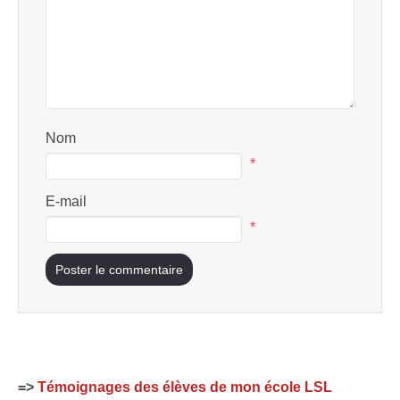
Nom
*
E-mail
*
=>
Témoignages des élèves de mon école LSL