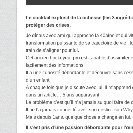
Le cocktail explosif de la richesse (les 3 ingréd
protéger des crises.
Je dînais avec ami qui approche la 40aine et qui vi
transformation puissante de sa trajectoire de vie : 
train de s’aligner pour lui.
Cet ancien hockeyeur pro est capable d’assimiler e
facilement des informations.
Il a une curiosité débordante et découvre sans ces
d’un enfant.
A chaque fois que je discute avec lui, il m’apprend 
dans un article… 5 ans auparavant !
Le problème c’est qu’il n’a jamais su quoi faire de c
Il ne l’a jamais connecté avec son destin : son Why,
Mais depuis 1ans, quelque chose a changé en lui.
Il s’est pris d’une passion débordante pour l’œn