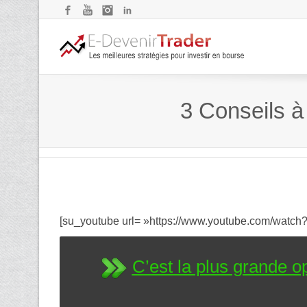
Facebook
YouTube
Instagram
LinkedIn
3 Conseils à
[su_youtube url= »https://www.youtube.com/watch
C’est la plus grande op