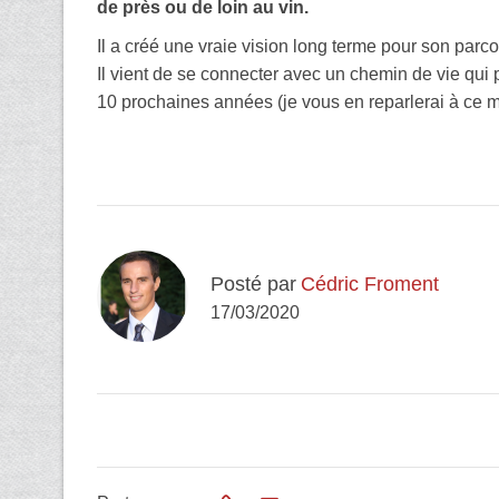
de près ou de loin au vin.
Il a créé une vraie vision long terme pour son parc
Il vient de se connecter avec un chemin de vie qui p
10 prochaines années (je vous en reparlerai à ce 
Posté par
Cédric Froment
17/03/2020