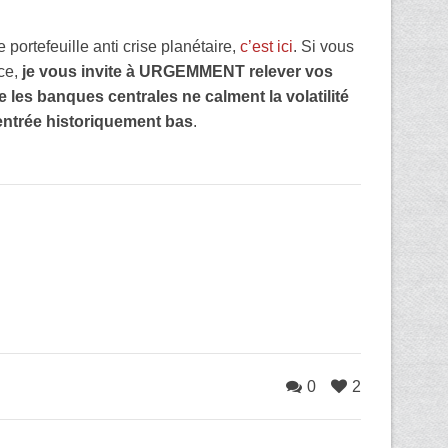
 portefeuille anti crise planétaire,
c’est ici
. Si vous
ace,
je vous invite à URGEMMENT relever vos
 les banques centrales ne calment la volatilité
entrée historiquement bas
.
0
2