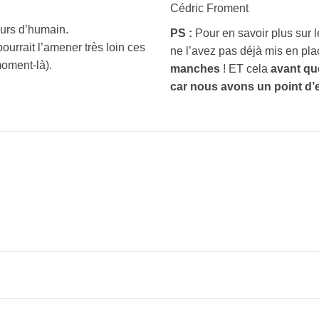
Cédric Froment
ours d’humain.
PS :
Pour en savoir plus sur le
ourrait l’amener très loin ces
ne l’avez pas déjà mis en pl
moment-là).
manches
! ET cela
avant que
car nous avons un point d’