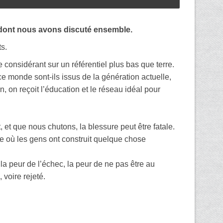
if dont nous avons discuté ensemble.
ts.
e considérant sur un référentiel plus bas que terre.
 monde sont-ils issus de la génération actuelle,
n, on reçoit l’éducation et le réseau idéal pour
t que nous chutons, la blessure peut être fatale.
le où les gens ont construit quelque chose
la peur de l’échec, la peur de ne pas être au
 voire rejeté.