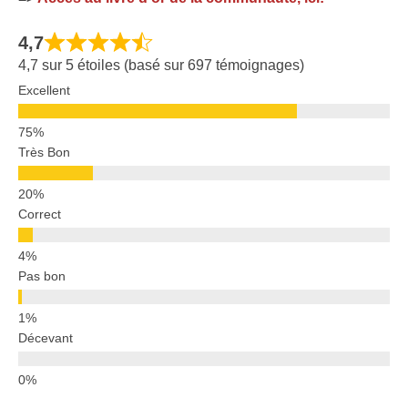
4,7
4,7 sur 5 étoiles (basé sur 697 témoignages)
Excellent
Très Bon
Correct
Pas bon
Décevant