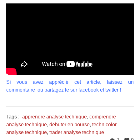
Si vous avez apprécié cet article, laissez un
commentaire ou partagez le sur facebook et twitter !
Tags :
apprendre analyse technique
,
comprendre
analyse technique
,
debuter en bourse
,
technicolor
analyse technique
,
trader analyse technique