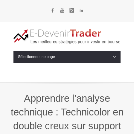
Facebook
YouTube
Instagram
LinkedIn
Sélectionner une page
Apprendre l’analyse
technique : Technicolor en
double creux sur support