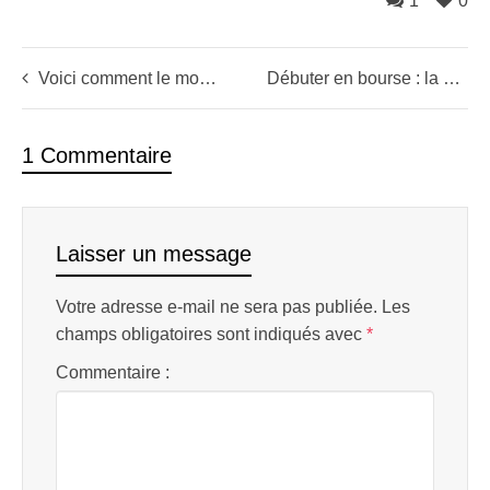
1
0
Voici comment le money management va sauver la vie de votre portefeuille
Débuter en bourse : la prise en main du logiciel d’analyse technique
1 Commentaire
Laisser un message
Votre adresse e-mail ne sera pas publiée.
Les
champs obligatoires sont indiqués avec
*
Commentaire :