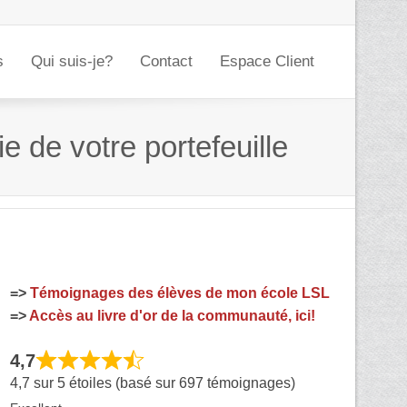
s
Qui suis-je?
Contact
Espace Client
 de votre portefeuille
=>
Témoignages des élèves de mon école LSL
=>
Accès au livre d'or de la communauté, ici!
4,7
4,7 sur 5 étoiles (basé sur 697 témoignages)