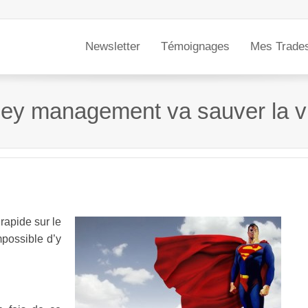
Newsletter
Témoignages
Mes Trade
y management va sauver la vie
rapide sur le
possible d’y