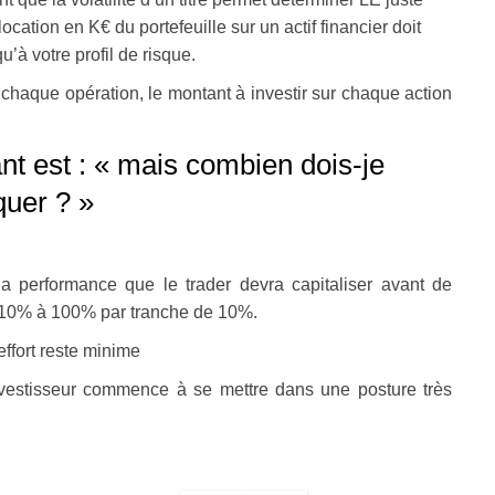
cation en K€ du portefeuille sur un actif financier doit
qu’à votre profil de risque.
r chaque opération, le montant à investir sur chaque action
nt est : « mais combien dois-je
quer ? »
la performance que le trader devra capitaliser avant de
de 10% à 100% par tranche de 10%.
ffort reste minime
vestisseur commence à se mettre dans une posture très