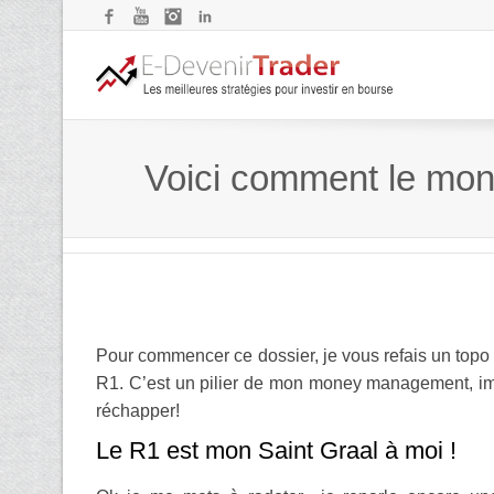
Facebook
YouTube
Instagram
LinkedIn
Voici comment le mone
Pour commencer ce dossier, je vous refais un topo 
R1. C’est un pilier de mon money management, im
réchapper!
Le R1 est mon Saint Graal à moi !