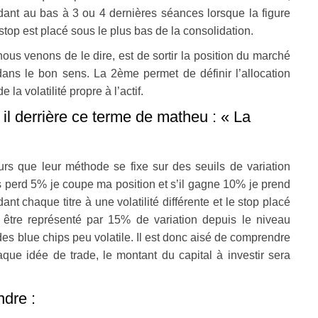
dant au bas à 3 ou 4 dernières séances lorsque la figure
 stop est placé sous le plus bas de la consolidation.
nous venons de le dire, est de sortir la position du marché
dans le bon sens. La 2ème permet de définir l’allocation
 la volatilité propre à l’actif.
 il derrière ce terme de matheu : « La
urs que leur méthode se fixe sur des seuils de variation
s perd 5% je coupe ma position et s’il gagne 10% je prend
nt chaque titre à une volatilité différente et le stop placé
t être représenté par 15% de variation depuis le niveau
des blue chips peu volatile. Il est donc aisé de comprendre
que idée de trade, le montant du capital à investir sera
dre :