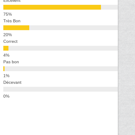
Excellent
Très Bon
Correct
Pas bon
Décevant