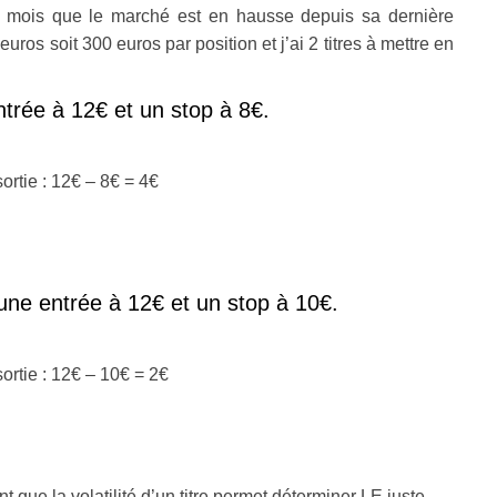
2 mois que le marché est en hausse depuis sa dernière
uros soit 300 euros par position et j’ai 2 titres à mettre en
ntrée à 12€ et un stop à 8€.
ortie : 12€ – 8€ = 4€
une entrée à 12€ et un stop à 10€.
ortie : 12€ – 10€ = 2€
 que la volatilité d’un titre permet déterminer LE juste