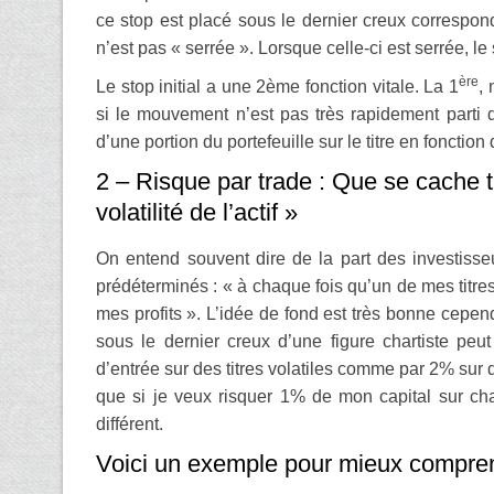
ce stop est placé sous le dernier creux correspon
n’est pas « serrée ». Lorsque celle-ci est serrée, le
ère
Le stop initial a une 2ème fonction vitale. La 1
, 
si le mouvement n’est pas très rapidement parti 
d’une portion du portefeuille sur le titre en fonction de
2 – Risque par trade : Que se cache t
volatilité de l’actif »
On entend souvent dire de la part des investisse
prédéterminés : « à chaque fois qu’un de mes titre
mes profits ». L’idée de fond est très bonne cependa
sous le dernier creux d’une figure chartiste peu
d’entrée sur des titres volatiles comme par 2% sur 
que si je veux risquer 1% de mon capital sur cha
différent.
Voici un exemple pour mieux compren