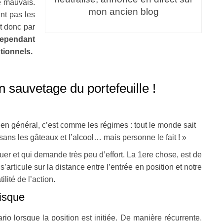
e mauvais.
mon ancien blog
ent pas les
t donc par
cependant
tionnels.
 sauvetage du portefeuille !
, en général, c’est comme les régimes : tout le monde sait
 sans les gâteaux et l’alcool… mais personne le fait ! »
quer et qui demande très peu d’effort. La 1ere chose, est de
’articule sur la distance entre l’entrée en position et notre
ilité de l’action.
risque
ario lorsque la position est initiée. De manière récurrente,