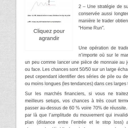
2 – Une stratégie de su
conservée aussi longtem
manière le trader obtien
“Home Run”.
Cliquez pour
agrandir
Une opération de trad
n’importe où sur le mar
un peu comme lancer une pièce de monnaie au j
ou face. Les chances sont 50/50 sur un large échan
peut cependant identifier des séries de pile ou de
ou moins longues (les tendances) dans ces larges t
Sur les marchés financiers, si vous ne traite
meilleurs setups, vos chances à très court ter
passer au-dessus de 60 % voire 70% de réussite.
par là que l’amplitude du mouvement qui invalide
plan (distance entre l’entrée et le stop loss)