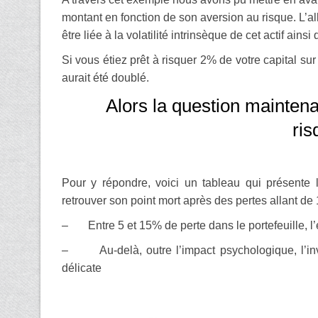
montant en fonction de son aversion au risque. L’allo
être liée à la volatilité intrinsèque de cet actif ainsi 
Si vous étiez prêt à risquer 2% de votre capital su
aurait été doublé.
Alors la question maintena
ris
Pour y répondre, voici un tableau qui présente 
retrouver son point mort après des pertes allant 
– Entre 5 et 15% de perte dans le portefeuille, l’e
– Au-delà, outre l’impact psychologique, l’in
délicate