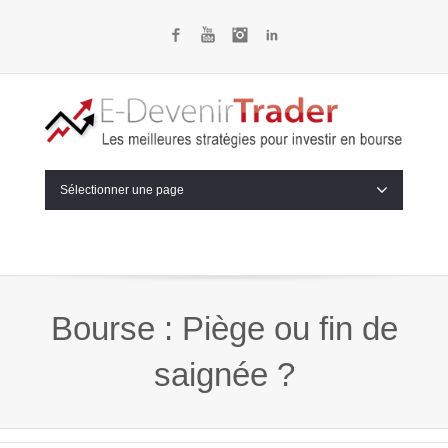
Facebook
YouTube
Instagram
LinkedIn
Sélectionner une page
Bourse : Piège ou fin de
saignée ?