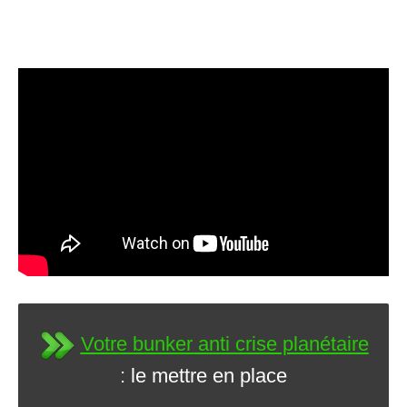
Votre bunker anti crise planétaire
: le mettre en place