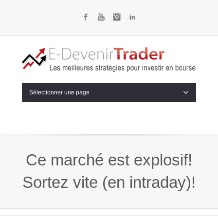
Facebook
YouTube
Instagram
LinkedIn
Sélectionner une page
Ce marché est explosif!
Sortez vite (en intraday)!