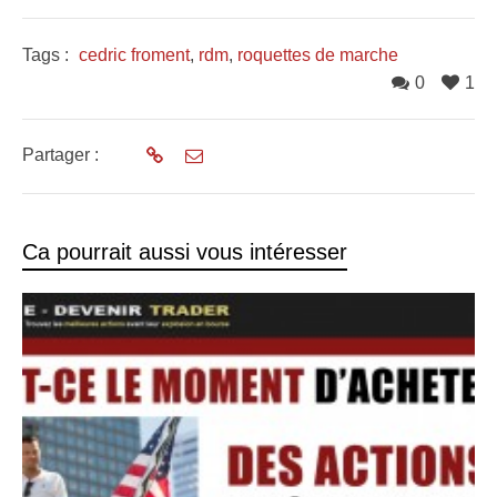
Tags :
cedric froment
,
rdm
,
roquettes de marche
0
1
Partager :
Ca pourrait aussi vous intéresser