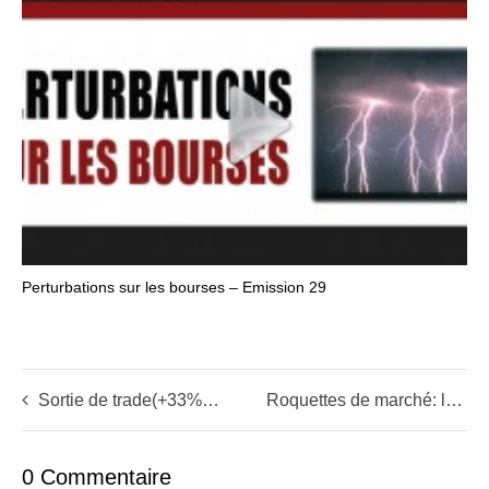
Perturbations sur les bourses – Emission 29
Sortie de trade(+33%): proche du plus haut
Roquettes de marché: le festival continue
0 Commentaire