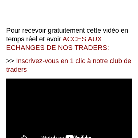
Pour recevoir gratuitement cette vidéo en
temps réel et avoir
ACCES AUX
ECHANGES DE NOS TRADERS:
>>
Inscrivez-vous en 1 clic à notre club de
traders