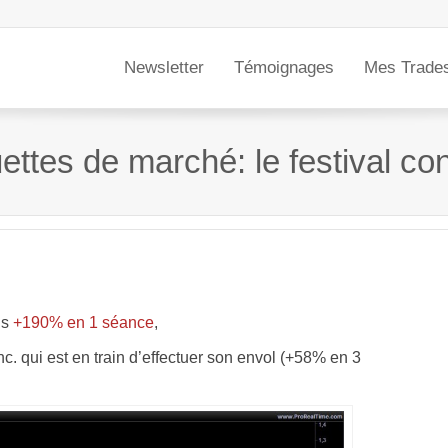
Newsletter
Témoignages
Mes Trade
ttes de marché: le festival co
is
+190% en 1 séance
,
. qui est en train d’effectuer son envol (+58% en 3