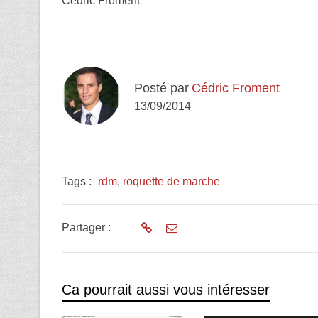
Cedric Froment
Posté par
Cédric Froment
13/09/2014
Tags :
rdm
,
roquette de marche
Partager :
Ca pourrait aussi vous intéresser