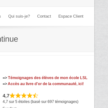
s
Qui suis-je?
Contact
Espace Client
ntinue
=>
Témoignages des élèves de mon école LSL
=>
Accès au livre d'or de la communauté, ici!
4,7
4,7 sur 5 étoiles (basé sur 697 témoignages)