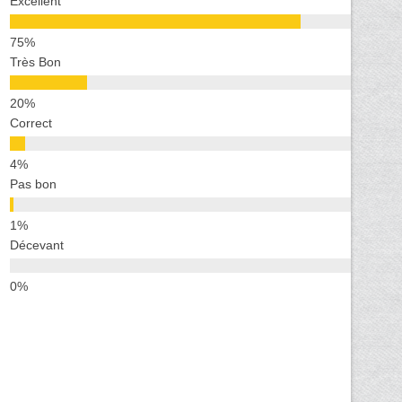
Excellent
Très Bon
Correct
Pas bon
Décevant