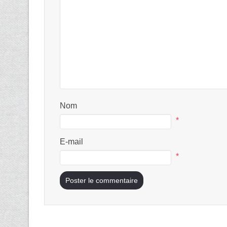
Nom
*
E-mail
*