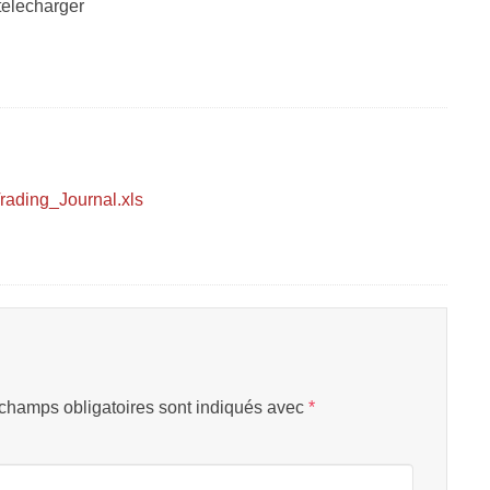
telecharger
Trading_Journal.xls
champs obligatoires sont indiqués avec
*