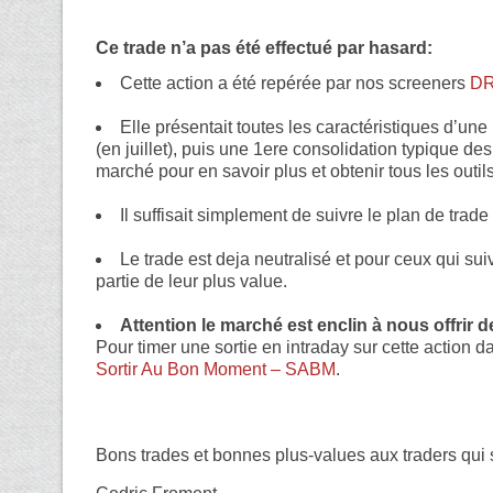
Ce trade n’a pas été effectué par hasard:
Cette action a été repérée par nos screeners
D
Elle présentait toutes les caractéristiques d’une
(en juillet), puis une 1ere consolidation typique des
marché pour en savoir plus et obtenir tous les outils
Il suffisait simplement de suivre le plan de tr
Le trade est deja neutralisé et pour ceux qui sui
partie de leur plus value.
Attention le marché est enclin à nous offrir
Pour timer une sortie en intraday sur cette action 
Sortir Au Bon Moment – SABM
.
Bons trades et bonnes plus-values aux traders qui s