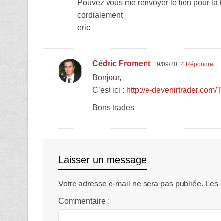
Pouvez vous me renvoyer le lien pour la 
cordialement
eric
Cédric Froment
19/09/2014
Répondre
Bonjour,
C’est ici :
http://e-devenirtrader.com/
Bons trades
Laisser un message
Votre adresse e-mail ne sera pas publiée.
Les 
Commentaire :