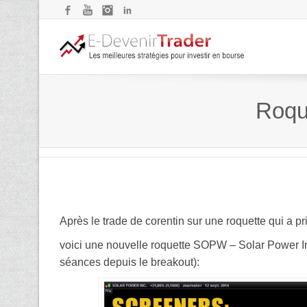
Facebook
YouTube
Instagram
LinkedIn
Roque
Après le trade de corentin sur une roquette qui a pr
voici une nouvelle roquette SOPW – Solar Power Inc
séances depuis le breakout):