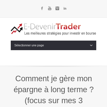
Facebook
YouTube
Instagram
LinkedIn
Sélectionner une page
Comment je gère mon
épargne à long terme ?
(focus sur mes 3