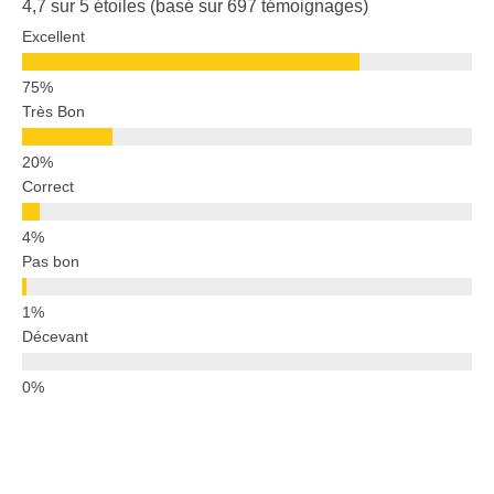
4,7 sur 5 étoiles (basé sur 697 témoignages)
Excellent
Très Bon
Correct
Pas bon
Décevant