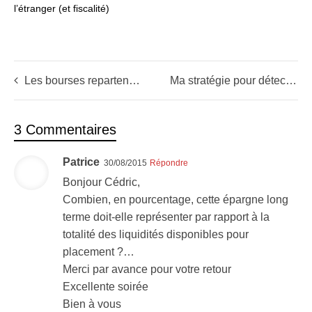
l’étranger (et fiscalité)
Les bourses repartent à la hausse (les objectifs et opportunités)
Ma stratégie pour détecter les meilleurs placements chaque année
3 Commentaires
Patrice
30/08/2015
Répondre
Bonjour Cédric,
Combien, en pourcentage, cette épargne long
terme doit-elle représenter par rapport à la
totalité des liquidités disponibles pour
placement ?…
Merci par avance pour votre retour
Excellente soirée
Bien à vous