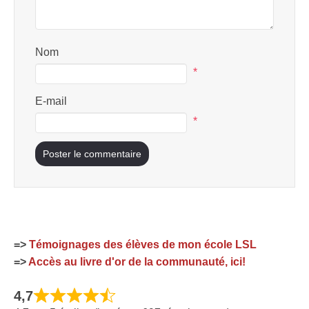
Nom
*
E-mail
*
=>
Témoignages des élèves de mon école LSL
=>
Accès au livre d'or de la communauté, ici!
4,7