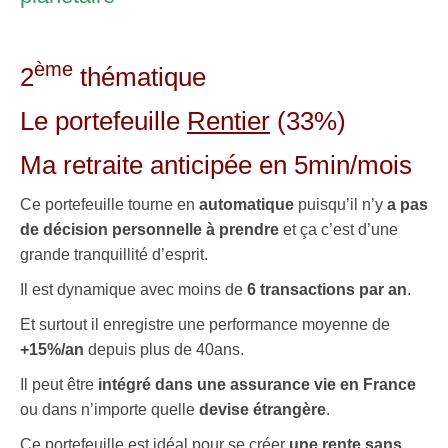
.
ème
2
thématique
Le portefeuille
Rentier
(33%)
Ma retraite anticipée en 5min/mois
Ce portefeuille tourne en
automatique
puisqu’il n’y
a pas
de décision personnelle à prendre
et ça c’est d’une
grande tranquillité d’esprit.
Il est dynamique avec moins de
6 transactions par an
.
Et surtout il enregistre une performance moyenne de
+15%/an
depuis plus de 40ans.
Il peut être
intégré dans une assurance vie en France
ou dans n’importe quelle
devise étrangère
.
Ce portefeuille est idéal pour se créer
une rente sans