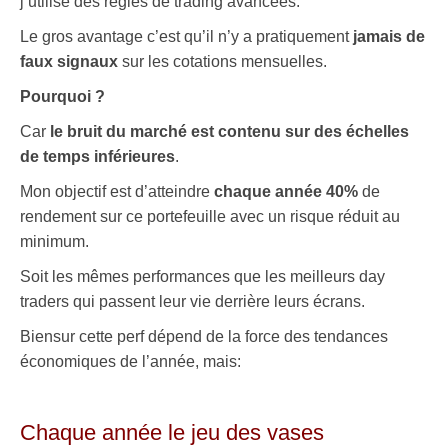
j’utilise des règles de trading avancées.
Le gros avantage c’est qu’il n’y a pratiquement
jamais de
faux signaux
sur les cotations mensuelles.
Pourquoi ?
Car
le bruit du marché est contenu sur des échelles
de temps inférieures
.
Mon objectif est d’atteindre
chaque année 40%
de
rendement sur ce portefeuille avec un risque réduit au
minimum.
Soit les mêmes performances que les meilleurs day
traders qui passent leur vie derrière leurs écrans.
Biensur cette perf dépend de la force des tendances
économiques de l’année, mais:
.
Chaque année le jeu des vases