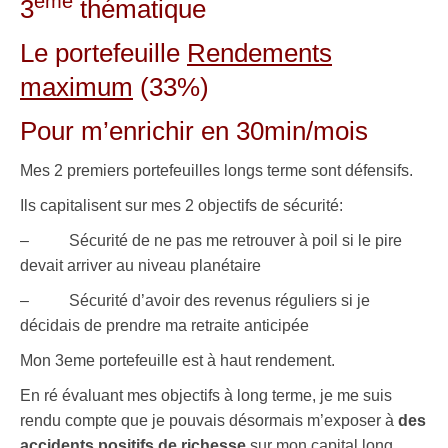
ème
3
thématique
Le portefeuille
Rendements
maximum
(33%)
Pour m’enrichir en 30min/mois
Mes 2 premiers portefeuilles longs terme sont défensifs.
Ils capitalisent sur mes 2 objectifs de sécurité:
– Sécurité de ne pas me retrouver à poil si le pire
devait arriver au niveau planétaire
– Sécurité d’avoir des revenus réguliers si je
décidais de prendre ma retraite anticipée
Mon 3eme portefeuille est à haut rendement.
En ré évaluant mes objectifs à long terme, je me suis
rendu compte que je pouvais désormais m’exposer à
des
accidents positifs de richesse
sur mon capital long