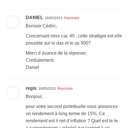
DANIEL
16/05/2015
Répondre
Bonsoir Cédric,
Concernant miss cac 40 , cette stratégie est elle
possible sur le dax et le sp 500?
Merci d avance de ta réponse;
Cordialement,
Daniel
regis
16/05/2015
Répondre
Bonjour,
pour votre second portefeuille vous annoncez
un rendement à long terme de 15%. Ce
rendement est il net d’inflation ? Quel est le le
« surrendement » généré par rapport à un