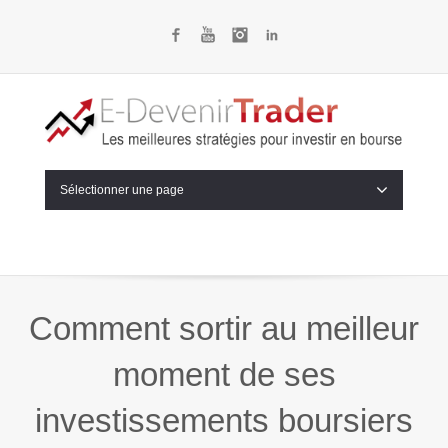
Facebook
YouTube
Instagram
LinkedIn
Sélectionner une page
Comment sortir au meilleur
moment de ses
investissements boursiers