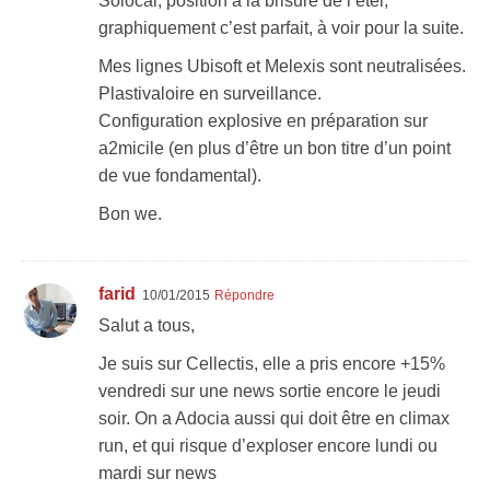
Solocal, position à la brisure de l’etei,
graphiquement c’est parfait, à voir pour la suite.
Mes lignes Ubisoft et Melexis sont neutralisées.
Plastivaloire en surveillance.
Configuration explosive en préparation sur
a2micile (en plus d’être un bon titre d’un point
de vue fondamental).
Bon we.
farid
10/01/2015
Répondre
Salut a tous,
Je suis sur Cellectis, elle a pris encore +15%
vendredi sur une news sortie encore le jeudi
soir. On a Adocia aussi qui doit être en climax
run, et qui risque d’exploser encore lundi ou
mardi sur news