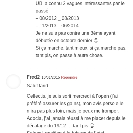
UBI a connu 2 vagues intéressantes par le
passé:
– 08/2012 _ 08/2013
– 11/2013 _ 06/2014
Je ne suis pas contre une 3ème ayant
débutée en octobre dernier 🙂
Si ça marche, tant mieux, si ça marche pas,
tant pis, on passe à autre chose.
Fred2
10/01/2015
Répondre
Salut farid
Cellectis, je suis sorti mercredi à l’open (j’ai
préféré assurer les gains), mon avis perso elle
n’ira pas plus loin, mais je peux me tromper.
Adocia, j’ai jamais réussi à me placer depuis le
décalage du 19/12 … tant pis 🙁