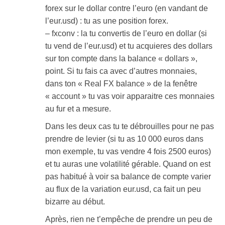
forex sur le dollar contre l’euro (en vandant de
l’eur.usd) : tu as une position forex.
– fxconv : la tu convertis de l’euro en dollar (si
tu vend de l’eur.usd) et tu acquieres des dollars
sur ton compte dans la balance « dollars »,
point. Si tu fais ca avec d’autres monnaies,
dans ton « Real FX balance » de la fenêtre
« account » tu vas voir apparaitre ces monnaies
au fur et a mesure.
Dans les deux cas tu te débrouilles pour ne pas
prendre de levier (si tu as 10 000 euros dans
mon exemple, tu vas vendre 4 fois 2500 euros)
et tu auras une volatilité gérable. Quand on est
pas habitué à voir sa balance de compte varier
au flux de la variation eur.usd, ca fait un peu
bizarre au début.
Après, rien ne t’empêche de prendre un peu de