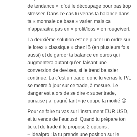
de tendance », d’où le découpage pour pas trop
stresser. Dans ce cas tu verras ta balance dans
ta « monnaie de base » varier, mais ca
n’apparaitra pas en « profit/loss » en rouge/vert.
La deuxième solution est de placer un ordre sur
le forex « classique » chez IB (en plusieurs fois
aussi) et de garder ta balance en euros qui
augmentera autant qu’en faisant une
conversion de devises, si le trend baissier
continue. La c’est un trade, donc tu verras le P/L
se mettre à jour sur ce trade, à mesure. Le
danger est alors de se dire « super trade,
punaise j’ai gagné tant » je coupe la moitié 😉
Pour ce faire tu vas sur l’instrument EUR.USD,
et tu vends de l’eur.usd. Quand tu prépare ton
ticket de trade il te propose 2 options :
– idealpro : la tu prends une position sur le