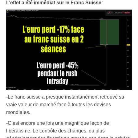
L’effet a été immédiat sur le Franc Suisse:
-Le franc suisse a presque instantanément retrouvé sa
vraie valeur de marché face à toutes les devises
mondiales.
-C’est encore une fois une magnifique leçon de
libéralisme. Le contrôle des changes, ou plus