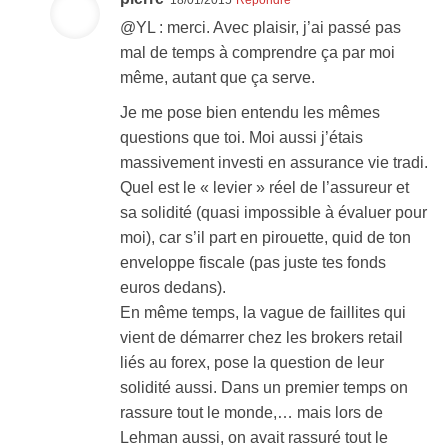
18/01/2015
Répondre
@YL : merci. Avec plaisir, j’ai passé pas
mal de temps à comprendre ça par moi
même, autant que ça serve.
Je me pose bien entendu les mêmes
questions que toi. Moi aussi j’étais
massivement investi en assurance vie tradi.
Quel est le « levier » réel de l’assureur et
sa solidité (quasi impossible à évaluer pour
moi), car s’il part en pirouette, quid de ton
enveloppe fiscale (pas juste tes fonds
euros dedans).
En même temps, la vague de faillites qui
vient de démarrer chez les brokers retail
liés au forex, pose la question de leur
solidité aussi. Dans un premier temps on
rassure tout le monde,… mais lors de
Lehman aussi, on avait rassuré tout le