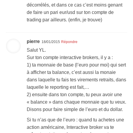
décorrélés, et dans ce cas c’est moins genant
de faire un pari eur/usd sur ton compte de
trading par ailleurs. (enfin, je trouve)
pierre
18/01/2015
Répondre
Salut YL.
Sur ton compte interactive brokers, il y a :
1) ta monnaie de base (l’euro pour moi) qui sert
à afficher ta balance, c’est aussi la monaie
dans laquelle tu fais tes virements retraits, dans
laquelle le reporting est fait,…
2) ensuite dans ton compte, tu peux avoir une
« balance » dans chaque monnaie que tu veux.
Disons pour faire simple de l’euro et du dollar.
Si tu n’as que de l’euro : quand tu achetes une
action américaine, Interactive broker va te