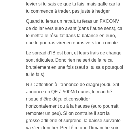
levier si tu sais ce que tu fais, mais gaffe car là
tu commence à trader, pas juste à hedger.
Quand tu feras un retrait, tu feras un FXCONV
de dollar vers euro avant (dans l’autre sens), ca
te mettra le résultat dans ta balance en euro,
que tu pourras virer en euros vers ton compte.
Le spread d’IB est bon, et leurs frais de change
sont ridicules. Donc rien ne sert de faire ca
brutalement en une fois (sauf si tu sais pourquoi
tu le fais).
NB : attention à l’annonce de draghi jeudi. S’il
annonce un QE à 500Md euros, le marché
risque d’être déçu et consolider
horizontalement ou à la hausse (euro pourrait
remonter un peu). Si on contraire il sort la
grosse artillerie et surprend, la baisse suivante
va s’enclencher. Peut être que Dimanche soir