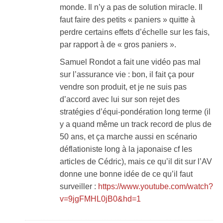
monde. Il n’y a pas de solution miracle. Il
faut faire des petits « paniers » quitte à
perdre certains effets d’échelle sur les fais,
par rapport à de « gros paniers ».
Samuel Rondot a fait une vidéo pas mal
sur l’assurance vie : bon, il fait ça pour
vendre son produit, et je ne suis pas
d’accord avec lui sur son rejet des
stratégies d’équi-pondération long terme (il
y a quand même un track record de plus de
50 ans, et ça marche aussi en scénario
déflationiste long à la japonaise cf les
articles de Cédric), mais ce qu’il dit sur l’AV
donne une bonne idée de ce qu’il faut
surveiller :
https://www.youtube.com/watch?
v=9jgFMHL0jB0&hd=1