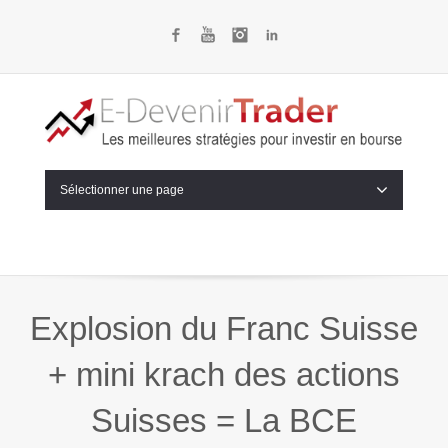
Facebook
YouTube
Instagram
LinkedIn
Sélectionner une page
Explosion du Franc Suisse
+ mini krach des actions
Suisses = La BCE