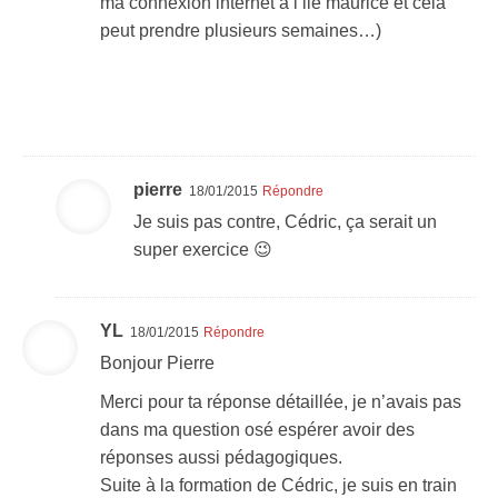
ma connexion internet à l’ile maurice et cela
peut prendre plusieurs semaines…)
pierre
18/01/2015
Répondre
Je suis pas contre, Cédric, ça serait un
super exercice 😉
YL
18/01/2015
Répondre
Bonjour Pierre
Merci pour ta réponse détaillée, je n’avais pas
dans ma question osé espérer avoir des
réponses aussi pédagogiques.
Suite à la formation de Cédric, je suis en train