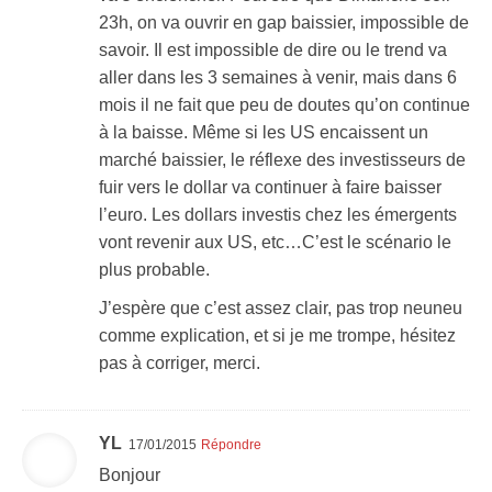
23h, on va ouvrir en gap baissier, impossible de
savoir. Il est impossible de dire ou le trend va
aller dans les 3 semaines à venir, mais dans 6
mois il ne fait que peu de doutes qu’on continue
à la baisse. Même si les US encaissent un
marché baissier, le réflexe des investisseurs de
fuir vers le dollar va continuer à faire baisser
l’euro. Les dollars investis chez les émergents
vont revenir aux US, etc…C’est le scénario le
plus probable.
J’espère que c’est assez clair, pas trop neuneu
comme explication, et si je me trompe, hésitez
pas à corriger, merci.
YL
17/01/2015
Répondre
Bonjour