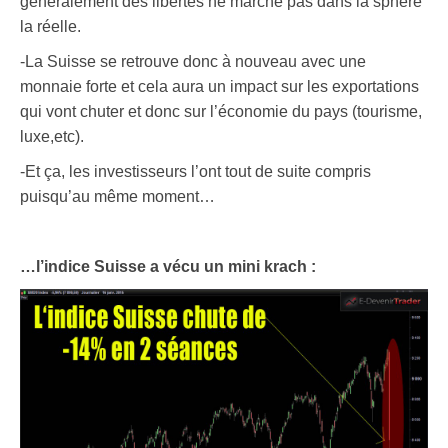
généralement des libertés ne marche pas dans la sphère
la réelle.
-La Suisse se retrouve donc à nouveau avec une
monnaie forte et cela aura un impact sur les exportations
qui vont chuter et donc sur l’économie du pays (tourisme,
luxe,etc).
-Et ça, les investisseurs l’ont tout de suite compris
puisqu’au même moment…
…l’indice Suisse a vécu un mini krach :