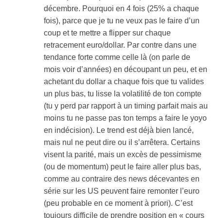
décembre. Pourquoi en 4 fois (25% a chaque
fois), parce que je tu ne veux pas le faire d’un
coup et te mettre a flipper sur chaque
retracement euro/dollar. Par contre dans une
tendance forte comme celle là (on parle de
mois voir d’années) en découpant un peu, et en
achetant du dollar a chaque fois que tu valides
un plus bas, tu lisse la volatilité de ton compte
(tu y perd par rapport à un timing parfait mais au
moins tu ne passe pas ton temps a faire le yoyo
en indécision). Le trend est déjà bien lancé,
mais nul ne peut dire ou il s’arrêtera. Certains
visent la parité, mais un excès de pessimisme
(ou de momentum) peut le faire aller plus bas,
comme au contraire des news décevantes en
série sur les US peuvent faire remonter l’euro
(peu probable en ce moment à priori). C’est
toujours difficile de prendre position en « cours