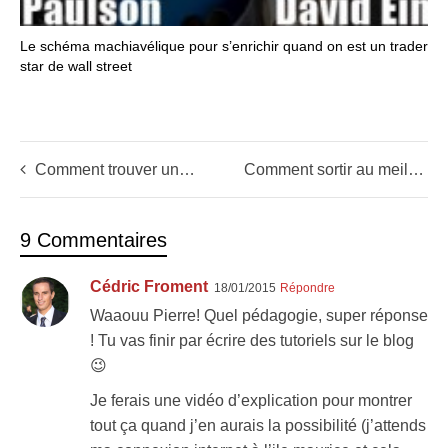
Le schéma machiavélique pour s’enrichir quand on est un trader
star de wall street
Comment trouver une action française avant qu’elle n’explose en bourse?
Comment sortir au meilleur moment de ses investissements boursiers (les plus rentables)?
9 Commentaires
Cédric Froment
18/01/2015
Répondre
Waaouu Pierre! Quel pédagogie, super réponse
! Tu vas finir par écrire des tutoriels sur le blog
😉
Je ferais une vidéo d’explication pour montrer
tout ça quand j’en aurais la possibilité (j’attends