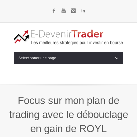
Facebook
YouTube
Instagram
LinkedIn
Sélectionner une page
Focus sur mon plan de
trading avec le débouclage
en gain de ROYL