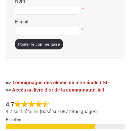
Nom
*
E-mail
*
=>
Témoignages des élèves de mon école LSL
=>
Accès au livre d'or de la communauté, ici!
4,7
4,7 sur 5 étoiles (basé sur 697 témoignages)
Excellent