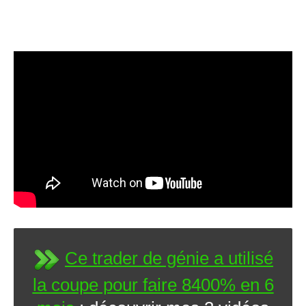
Ce trader de génie a utilisé
la coupe pour faire 8400% en 6