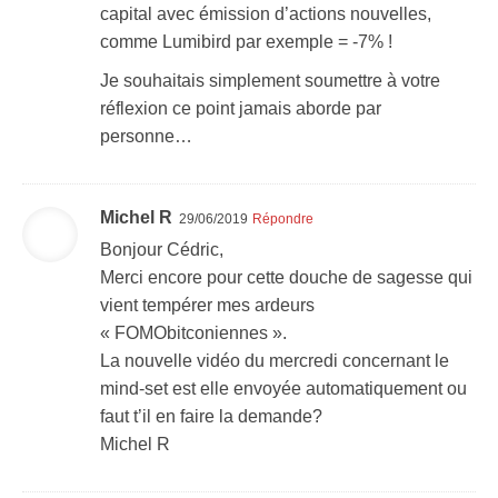
capital avec émission d’actions nouvelles,
comme Lumibird par exemple = -7% !
Je souhaitais simplement soumettre à votre
réflexion ce point jamais aborde par
personne…
Michel R
29/06/2019
Répondre
Bonjour Cédric,
Merci encore pour cette douche de sagesse qui
vient tempérer mes ardeurs
« FOMObitconiennes ».
La nouvelle vidéo du mercredi concernant le
mind-set est elle envoyée automatiquement ou
faut t’il en faire la demande?
Michel R