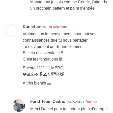
Maintenant je suis comme Cédric, j’attends
un prochain pattern et point d’entrée.
Daniel
30/06/2019
Répondre
Vraiment un immense merci pour tout ses
connaissances que tu nous partager !!
Tu es vraiment un Bonne Homme !!
Et cela et essentielle !!
C’est les fondations !!!
Encore 111’111 MERCI
❤️🙏👍🍀🥂🌊🤞🗺✌️👋
À très bientôt 🙏
Farid Team Cedric
30/06/2019
Répondre
Merci Daniel pour ton retour plein d’énergie