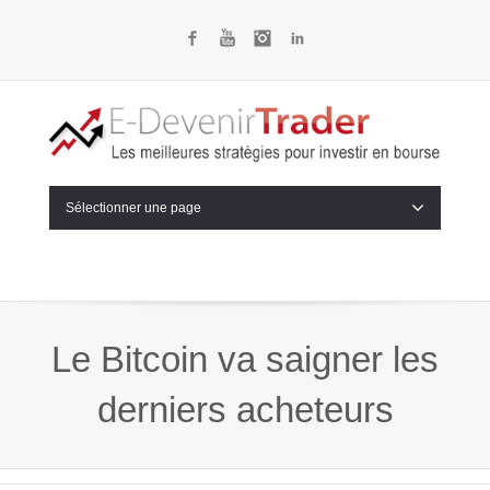
Facebook
YouTube
Instagram
LinkedIn
Sélectionner une page
Le Bitcoin va saigner les
derniers acheteurs