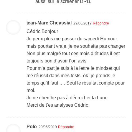
aussi sur le screener DRB.
jean-Marc Cheyssial
29/06/2019
Répondre
Cédric Bonjour
Je peux plus me passer du samedi Humour
mais pourtant vraie, je ne souhaite pas changer
Non plus malgré tout ces mois d’études il est
toujours bon d’avoir t’on avis.
Pour m’a part je suis à la lettre le mindset qui
me réussit dans mes tests -ok- je prends le
temps qu’il faut …. Seul le résultat compte pour
moi.
Je ne cherche pas à décrocher la Lune
Merci de t’es analyses Cédric
Polo
29/06/2019
Répondre