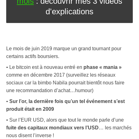
mois
: découvrir mes 3 vidéos
d’explications
Le mois de juin 2019 marque un grand tournant pour
certains actifs boursiers.
• Le bitcoin est à nouveau entré en
phase « mania »
comme en décembre 2017 (surveillez les réseaux
sociaux car la bimbo Nabila pourrait bientôt nous faire
une recommandation d’achat…humour)
•
Sur l’or, la dernière fois qu’un tel événement s’est
produit était en 2009
• Sur l’EUR USD, alors que tout le monde parle d’une
fuite des capitaux mondiaux vers l’USD
… les marchés
nous disent l’inverse !