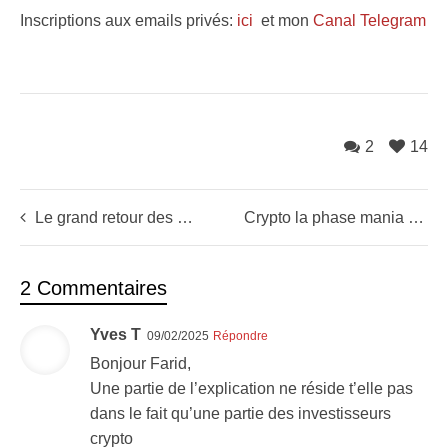
Inscriptions aux emails privés:
ici
et mon
Canal Telegram
2
14
Le grand retour des matières premières
Crypto la phase mania arrive
2 Commentaires
Yves T
09/02/2025
Répondre
Bonjour Farid,
Une partie de l’explication ne réside t’elle pas
dans le fait qu’une partie des investisseurs
crypto