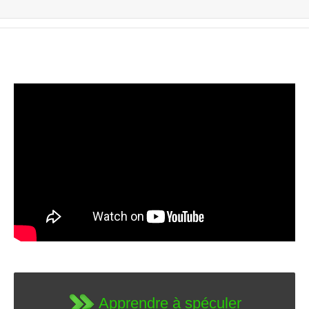
Apprendre à spéculer