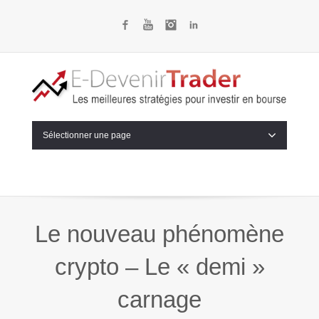
Facebook
YouTube
Instagram
LinkedIn
Sélectionner une page
Le nouveau phénomène
crypto – Le « demi »
carnage