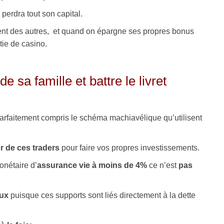
perdra tout son capital.
ent des autres, et quand on épargne ses propres bonus
tie de casino.
 sa famille et battre le livret
parfaitement compris le schéma machiavélique qu’utilisent
r de ces traders
pour faire vos propres investissements.
nétaire d’
assurance vie à moins de 4%
ce n’est
pas
ux
puisque ces supports sont liés directement à la dette