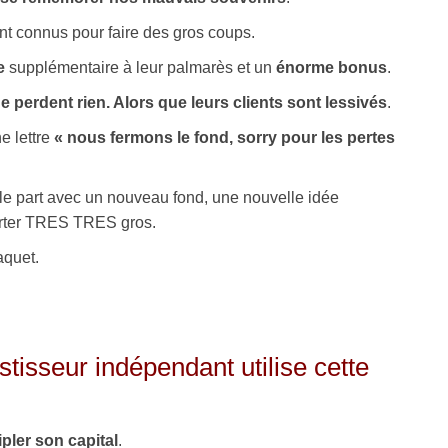
ont connus pour faire des gros coups.
e
supplémentaire à leur palmarès et un
énorme bonus
.
 ne perdent rien. Alors que leurs clients sont lessivés
.
e lettre
« nous fermons le fond, sorry pour les pertes
ulle part avec un nouveau fond, une nouvelle idée
porter TRES TRES gros.
aquet.
tisseur indépendant utilise cette
ipler son capital
.