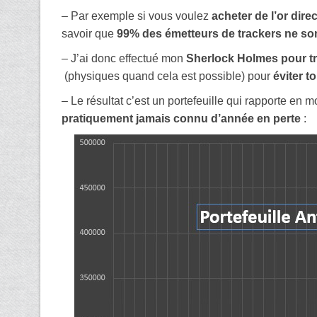
– Par exemple si vous voulez
acheter de l’or dir
savoir que
99% des émetteurs de trackers ne so
– J’ai donc effectué mon
Sherlock Holmes pour t
(physiques quand cela est possible) pour
éviter t
– Le résultat c’est un portefeuille qui rapporte en
pratiquement jamais connu d’année en perte
: