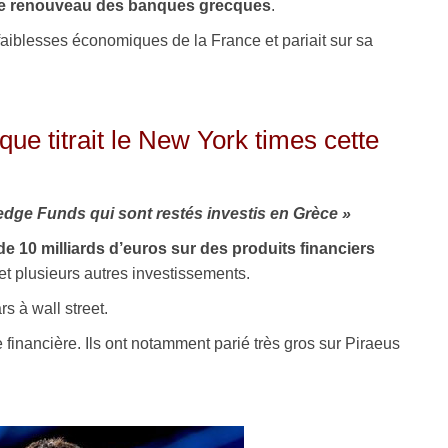
ur le renouveau des banques grecques
.
aiblesses économiques de la France et pariait sur sa
e que titrait le New York times cette
edge Funds qui sont restés investis en Grèce »
de 10 milliards d’euros sur des produits financiers
et plusieurs autres investissements.
s à wall street.
 financière. Ils ont notamment parié très gros sur Piraeus