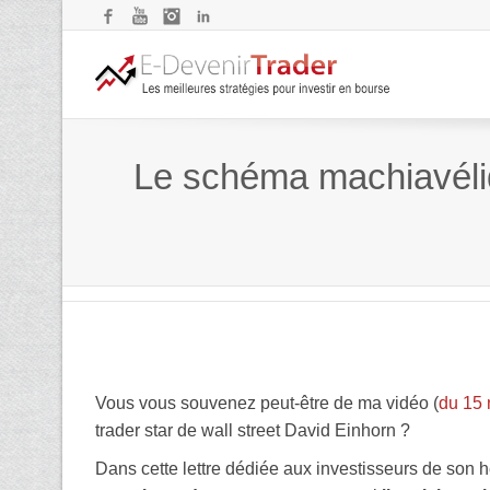
Facebook
YouTube
Instagram
LinkedIn
Le schéma machiavéliqu
Vous vous souvenez peut-être de ma vidéo (
du 15
trader star de wall street David Einhorn ?
Dans cette lettre dédiée aux investisseurs de son h