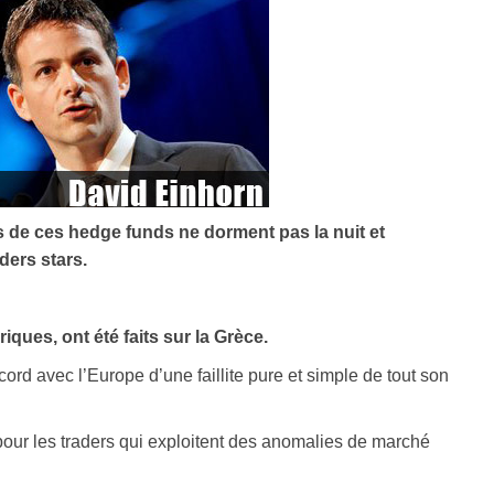
s de ces hedge funds ne dorment pas la nuit et
ders stars.
ques, ont été faits sur la Grèce.
ord avec l’Europe d’une faillite pure et simple de tout son
 pour les traders qui exploitent des anomalies de marché