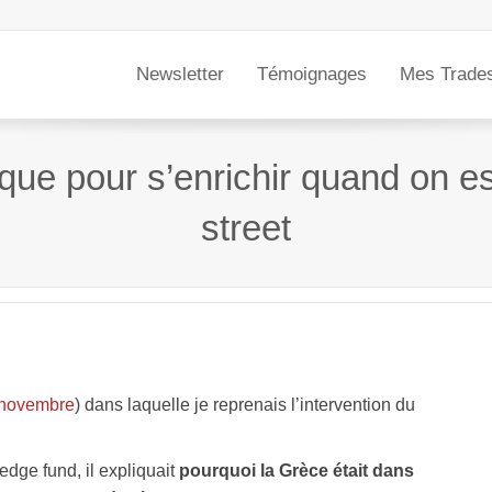
Newsletter
Témoignages
Mes Trade
e pour s’enrichir quand on est
street
 novembre
) dans laquelle je reprenais l’intervention du
edge fund, il expliquait
pourquoi la Grèce était dans