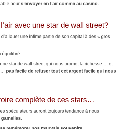
orable pour
s’envoyer en l’air comme au casino.
’air avec une star de wall street?
 d’allouer une infime partie de son capital à des « gros
équilibré.
une star de wall street qui nous promet la richesse…. et
se…
pas facile de refuser tout cet argent facile qui nous
stoire complète de ces stars…
s spéculateurs auront toujours tendance à nous
s gamelles
.
 se remémorer nos mauvais souvenirs
.