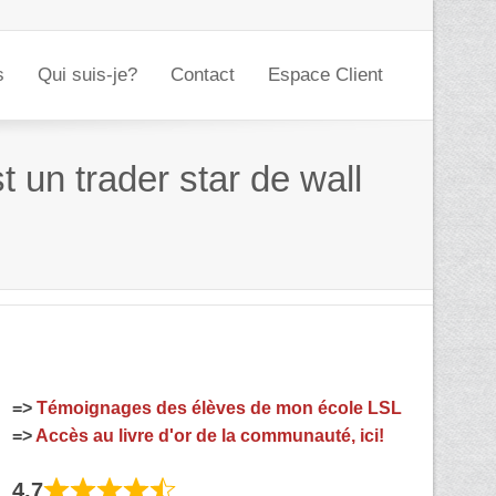
s
Qui suis-je?
Contact
Espace Client
 un trader star de wall
=>
Témoignages des élèves de mon école LSL
=>
Accès au livre d'or de la communauté, ici!
4,7