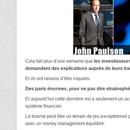
Cela fait plus d’une semaine que
les investisseur
demandent des explications auprès de leurs tra
Et ils ont raisons d’être inquiets.
Des paris énormes, pour ne pas dire stratosphéri
Et aujourd’hui cette dernière est à seulement un acc
système financier.
La bourse peut être un terrain de jeu exceptionnel
avec un money management équilibré.