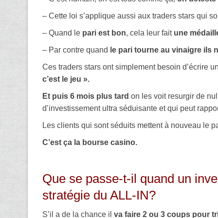
– Cette loi s’applique aussi aux traders stars qui s
– Quand le
pari est bon
, cela leur fait
une médaill
– Par contre quand
le pari tourne au vinaigre ils
Ces traders stars ont simplement besoin d’écrire un
c’est le jeu ».
Et puis 6 mois plus tard
on les voit resurgir de n
d’investissement ultra séduisante et qui peut rap
Les clients qui sont séduits mettent à nouveau le p
C’est ça la bourse casino.
Que se passe-t-il quand un inves
stratégie du ALL-IN?
S’il a de la chance il
va faire 2 ou 3 coups pour tr