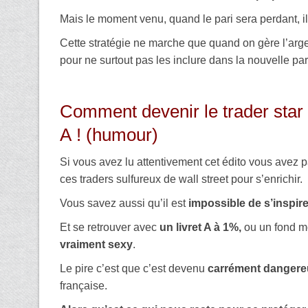
Mais le moment venu, quand le pari sera perdant, il 
Cette stratégie ne marche que quand on gère l’arg
pour ne surtout pas les inclure dans la nouvelle par
Comment devenir le trader star de
A ! (humour)
Si vous avez lu attentivement cet édito vous avez 
ces traders sulfureux de wall street pour s’enrichir.
Vous savez aussi qu’il est
impossible de s’inspire
Et se retrouver avec
un livret A à 1%,
ou un fond mo
vraiment sexy
.
Le pire c’est que c’est devenu
carrément dangere
française.