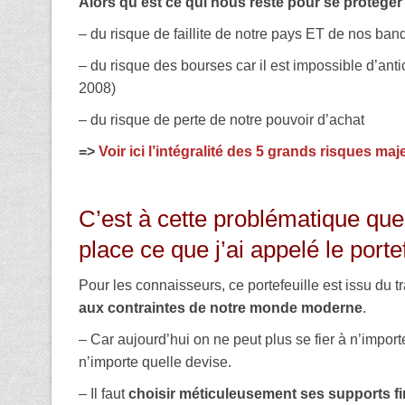
Alors qu’est ce qui nous reste pour se protéger à
– du risque de faillite de notre pays ET de nos ba
– du risque des bourses car il est impossible d’ant
2008)
– du risque de perte de notre pouvoir d’achat
=>
Voir ici l’intégralité des 5 grands risques maj
C’est à cette problématique que
place ce que j’ai appelé le portef
Pour les connaisseurs, ce portefeuille est issu du 
aux contraintes de notre monde moderne
.
– Car aujourd’hui on ne peut plus se fier à n’import
n’importe quelle devise.
– Il faut
choisir méticuleusement ses supports f