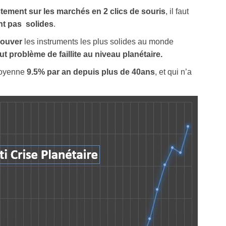
ectement sur les marchés en 2 clics de souris
, il faut
nt pas solides
.
rouver
les instruments les plus solides au monde
out problème de faillite au niveau planétaire.
 moyenne
9.5% par an depuis plus de 40ans
, et qui n’a