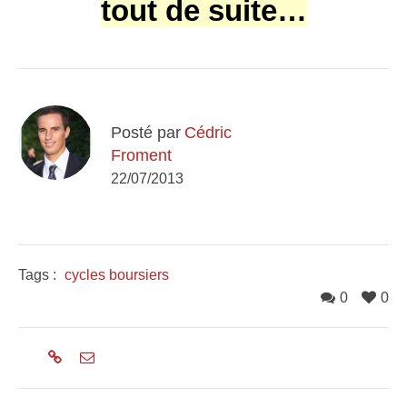
tout de suite…
Posté par
Cédric
Froment
22/07/2013
Tags :
cycles boursiers
0
0