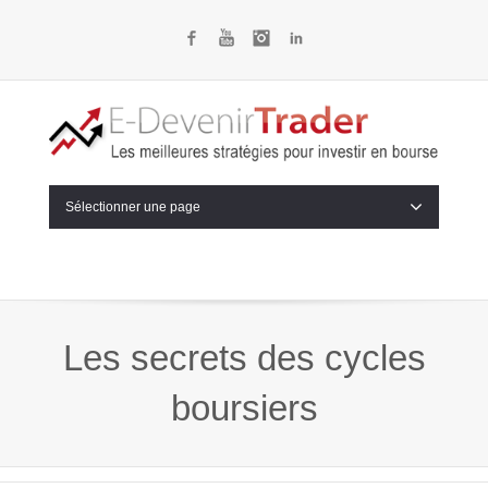
Facebook
YouTube
Instagram
LinkedIn
Sélectionner une page
Les secrets des cycles
boursiers