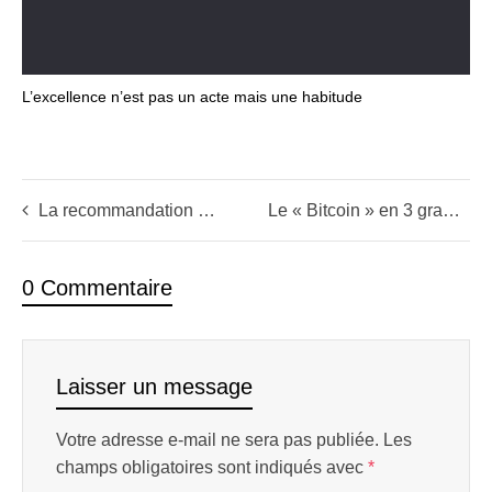
L’excellence n’est pas un acte mais une habitude
La recommandation sur ZOLT commence à payer: le titre s’envole
Le « Bitcoin » en 3 graphs, un must de trading !
0 Commentaire
Laisser un message
Votre adresse e-mail ne sera pas publiée.
Les
champs obligatoires sont indiqués avec
*