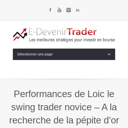
Facebook
YouTube
Instagram
LinkedIn
Sélectionner une page
Performances de Loic le
swing trader novice – A la
recherche de la pépite d’or