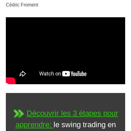
Cédric Froment
Découvrir les 3 étapes pour
apprendre:
le swing trading en