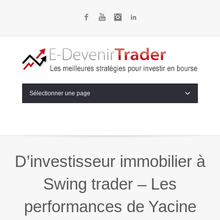
Facebook
YouTube
Instagram
LinkedIn
Sélectionner une page
D’investisseur immobilier à
Swing trader – Les
performances de Yacine