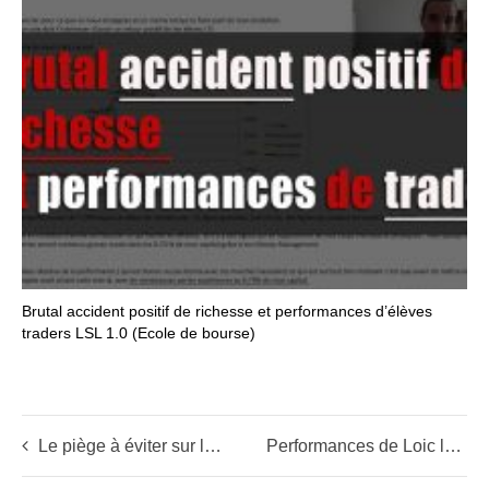
Brutal accident positif de richesse et performances d’élèves
traders LSL 1.0 (Ecole de bourse)
Le piège à éviter sur les actions qui ont tout pour réussir
Performances de Loic le swing trader novice – A la recherche de la pépite d’or avec son tamis