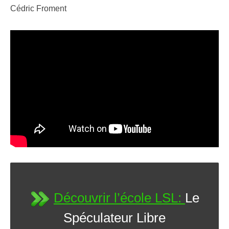
Cédric Froment
Découvrir l’école LSL:
Le
Spéculateur Libre