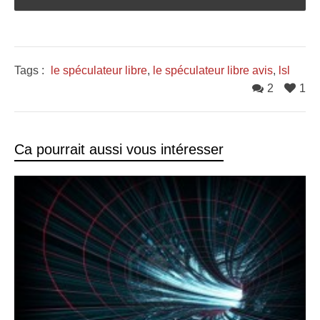
Tags :
le spéculateur libre
,
le spéculateur libre avis
,
lsl
2
1
Ca pourrait aussi vous intéresser