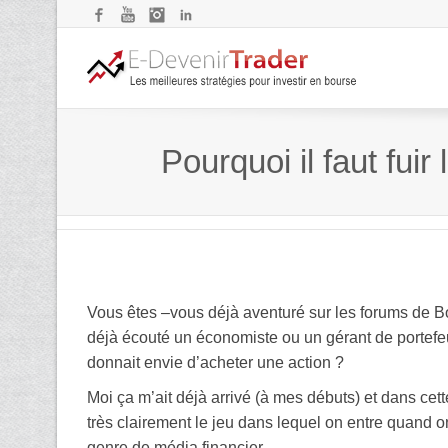
Facebook
YouTube
Instagram
LinkedIn
Pourquoi il faut fui
Vous êtes –vous déjà aventuré sur les forums de 
déjà écouté un économiste ou un gérant de portefe
donnait envie d’acheter une action ?
Moi ça m’ait déjà arrivé (à mes débuts) et dans cett
très clairement le jeu dans lequel on entre quand 
genre de média financier.