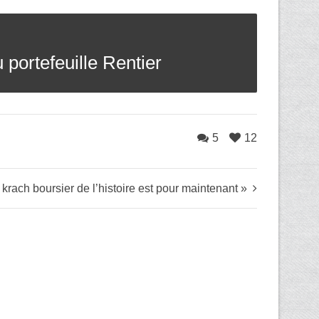
 portefeuille Rentier
5
12
d krach boursier de l’histoire est pour maintenant »