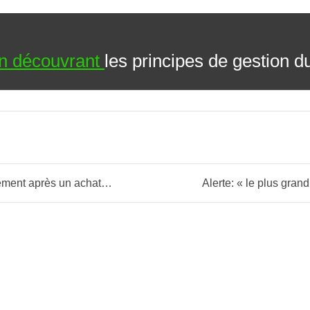
 en découvrant
les principes de gestion du
un achat en bourse? (RDM)
Alerte: « le plus gran