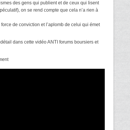
mes des gens qui publient et de ceux qui lisent
 spéculatif), on se rend compte que cela n’a rien à
a force de conviction et l’aplomb de celui qui émet
 détail dans cette vidéo ANTI forums boursiers et
ment