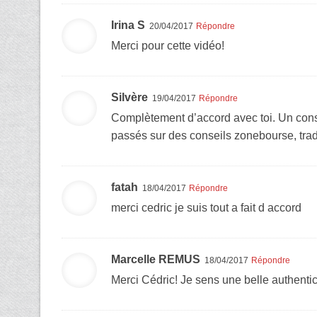
Irina S
20/04/2017
Répondre
Merci pour cette vidéo!
Silvère
19/04/2017
Répondre
Complètement d’accord avec toi. Un consei
passés sur des conseils zonebourse, tradi
fatah
18/04/2017
Répondre
merci cedric je suis tout a fait d accord
Marcelle REMUS
18/04/2017
Répondre
Merci Cédric! Je sens une belle authentic