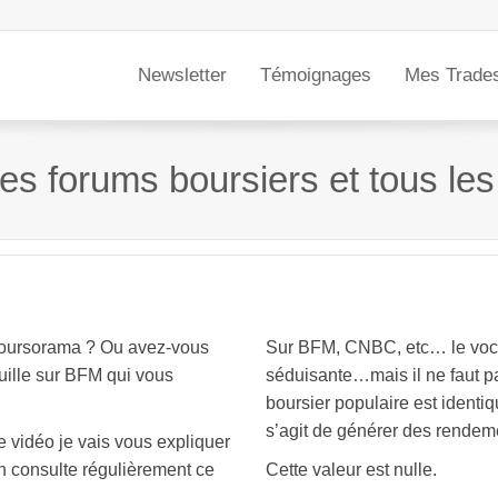
Newsletter
Témoignages
Mes Trade
r les forums boursiers et tous le
Boursorama ? Ou avez-vous
Sur BFM, CNBC, etc… le vocab
uille sur BFM qui vous
séduisante…mais il ne faut pa
boursier populaire est identiq
s’agit de générer des rendem
e vidéo je vais vous expliquer
on consulte régulièrement ce
Cette valeur est nulle.