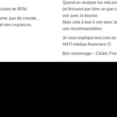
Quand on analyse les mécanis
pulaire de BFM.
(et finissent par faire un pari
voir avec la bourse.
stume, pas de cravate…
Mais cela à tout à voir avec l
et ses croyances.
une recommandation.
Je vous explique tout cela en
ANTI médias financiers 🙂
Bon visionnage – Cédric Fro