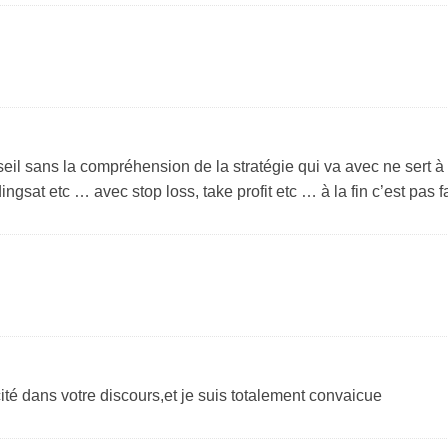
l sans la compréhension de la stratégie qui va avec ne sert à r
ngsat etc … avec stop loss, take profit etc … à la fin c’est pas 
ité dans votre discours,et je suis totalement convaicue