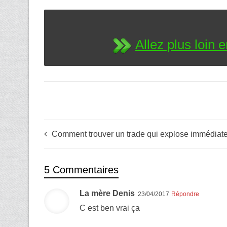
Allez plus loin
Comment trouver un trade qui explose immédiatement après 
5 Commentaires
La mère Denis
23/04/2017
Répondre
C est ben vrai ça