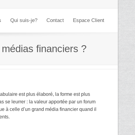
s
Qui suis-je?
Contact
Espace Client
s médias financiers ?
ulaire est plus élaboré, la forme est plus
s se leurrer : la valeur apportée par un forum
ue à celle d’un grand média financier quand il
ents.