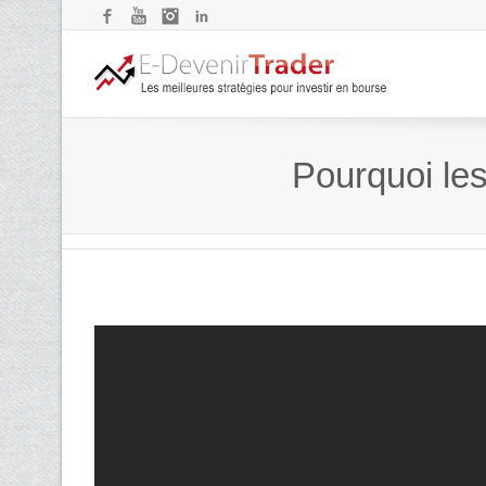
Facebook
YouTube
Instagram
LinkedIn
Pourquoi les