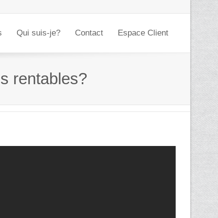
s
Qui suis-je?
Contact
Espace Client
us rentables?