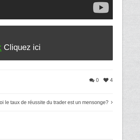
:
Cliquez ici
0
4
i le taux de réussite du trader est un mensonge?