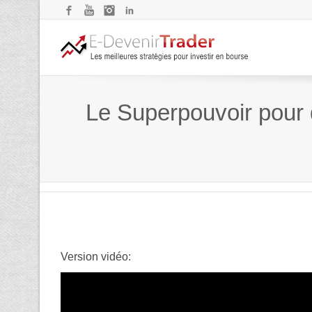
Facebook
YouTube
Instagram
LinkedIn
Le Superpouvoir pour 
Version vidéo: