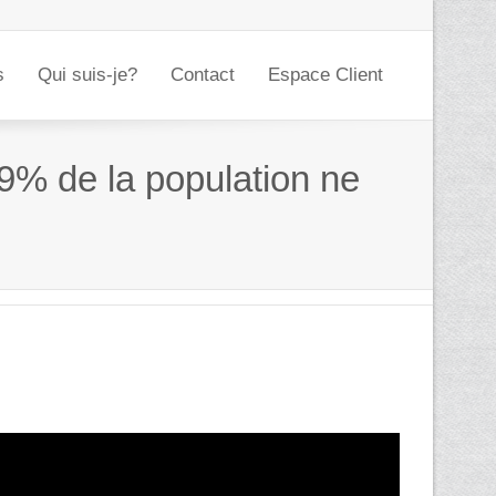
s
Qui suis-je?
Contact
Espace Client
9% de la population ne