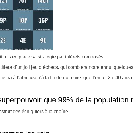
ait mis en place sa stratégie par intérêts composés.
tifiera d’un joli jeu d’échecs, qui comblera notre ennui quelque
ra à l’abri jusqu’à la fin de notre vie, que l’on ait 25, 40 ans 
uperpouvoir que 99% de la population n’
truit des échiquiers à la chaîne.