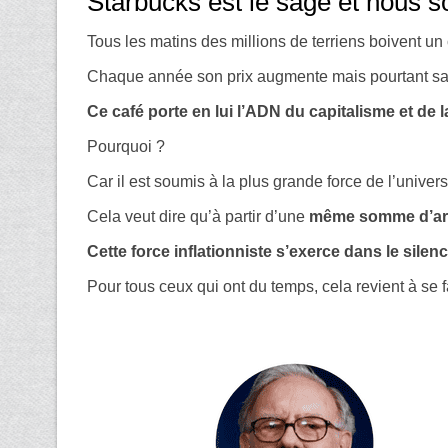
Starbucks est le sage et nous 
Tous les matins des millions de terriens boivent un
Chaque année son prix augmente mais pourtant sa 
Ce café porte en lui l’ADN du capitalisme et de l
Pourquoi ?
Car il est soumis à la plus grande force de l’univer
Cela veut dire qu’à partir d’une
même somme d’argent
Cette force inflationniste s’exerce dans le silence
Pour tous ceux qui ont du temps, cela revient à se fai