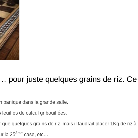
 pour juste quelques grains de riz. Ce s
n panique dans la grande salle.
 feuilles de calcul gribouillées.
 que quelques grains de riz, mais il faudrait placer 1Kg de riz à 
ème
ur la 25
case, etc…