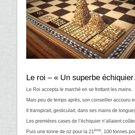
Le roi – « Un superbe échiquier…
Le Roi accepta le marché en se frottant les mains.
Mais peu de temps après, son conseiller accouru e
Il transpirait, gesticulait, dans ses mains de longues
Les premières cases de l’échiquier n’allaient coûter
ème
Puis une tonne de riz pour la 21
, 100 tonnes po