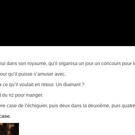
nui dans son royaume, qu’il organisa un jour un concours pour le
pour qu’il puisse s’amuser avec.
a ce qu’il voulait en retour. Un diamant ?
t du riz pour manger.
ière case de l’échiquier, puis deux dans la deuxième, puis quatr
 case.