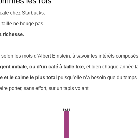
sommes les rois
 café chez Starbucks.
taille ne bouge pas.
a richesse.
s selon les mots d’Albert Einstein, à savoir les intérêts composés
 initiale, ou d’un café à taille fixe,
et bien chaque année la
 et le calme le plus total
puisqu’elle n’a besoin que du temps 
re porter, sans effort, sur un tapis volant.