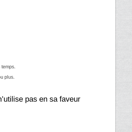
s temps.
ou plus.
utilise pas en sa faveur