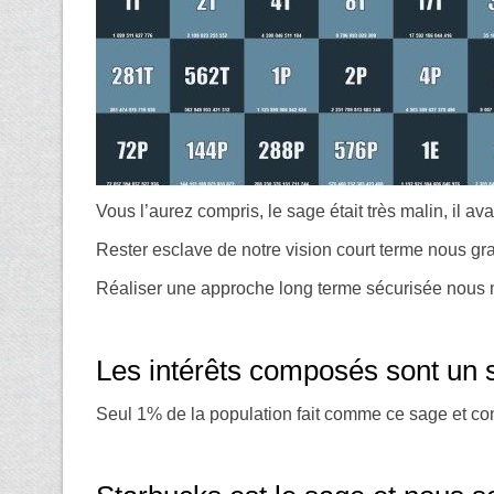
Vous l’aurez compris, le sage était très malin, il av
Rester esclave de notre vision court terme nous gra
Réaliser une approche long terme sécurisée nous mett
Les intérêts composés sont un s
Seul 1% de la population fait comme ce sage et cons