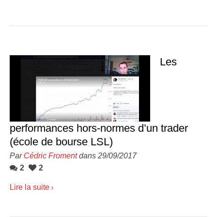
Les
performances hors-normes d’un trader
(école de bourse LSL)
Par
Cédric Froment
dans 29/09/2017
2
2
Lire la suite