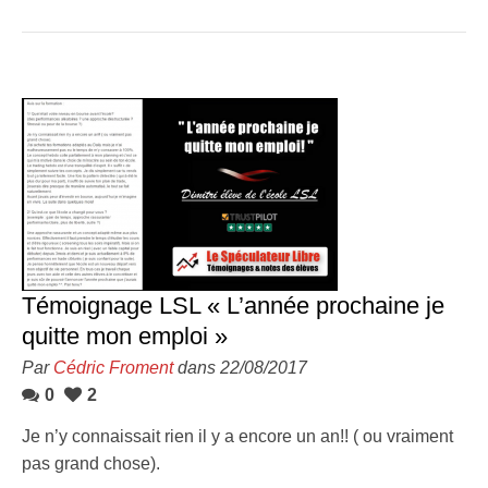
Témoignage LSL « L’année prochaine je
quitte mon emploi »
Par
Cédric Froment
dans 22/08/2017
0
2
Je n’y connaissait rien il y a encore un an!! ( ou vraiment
pas grand chose).