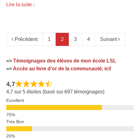
Lire la suite
Précédent
1
2
3
4
Suivant
=>
Témoignages des élèves de mon école LSL
=>
Accès au livre d'or de la communauté, ici!
4,7
4,7 sur 5 étoiles (basé sur 697 témoignages)
Excellent
Très Bon