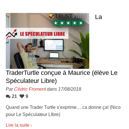
La
TraderTurtle conçue à Maurice (élève Le
Spéculateur Libre)
Par
Cédric Froment
dans 17/08/2018
21
9
Quand une Trader Turtle s’exprime… ca donne ça! (Nico
pour Le Spéculateur LIbre)
Lire la suite