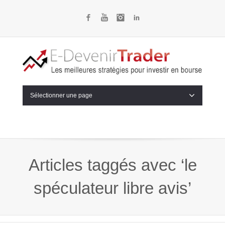
Facebook
YouTube
Instagram
LinkedIn
Sélectionner une page
Articles taggés avec ‘le
spéculateur libre avis’