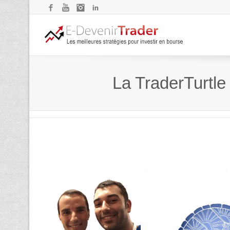
Facebook
YouTube
Instagram
LinkedIn
La TraderTurtle