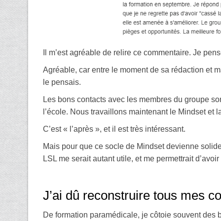
Il m’est agréable de relire ce commentaire. Je pens
Agréable, car entre le moment de sa rédaction et ma
le pensais.
Les bons contacts avec les membres du groupe sont
l’école. Nous travaillons maintenant le Mindset et l
C’est « l’après », et il est très intéressant.
Mais pour que ce socle de Mindset devienne solide
LSL me serait autant utile, et me permettrait d’avoi
J’ai dû reconstruire tous mes c
De formation paramédicale, je côtoie souvent des 