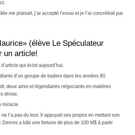
ct.
ée me plaisait, j’ai accepté l’essai et je l’ai concrétisé par
Maurice» (élève Le Spéculateur
 un article!
d’article qui éclot aujourd’hui.
udiants d’un groupe de traders dans les années 80.
dt, deux amis et légendaires négociants en matières
s divise.
e miracle.
ne l’a pas du tout. Il appuyait ses propos en mettant son
Dennis a bâti une fortune de plus de 100 M$ à partir