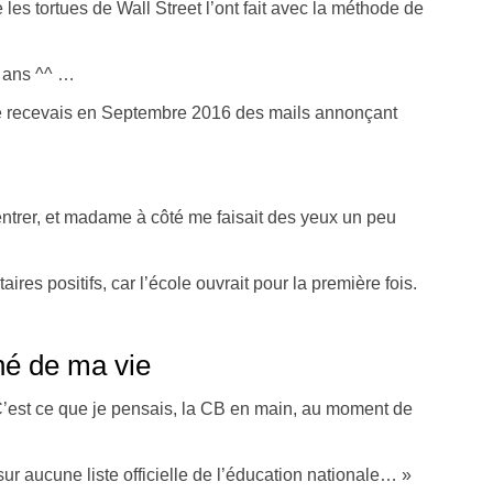
les tortues de Wall Street l’ont fait avec la méthode de
5 ans ^^ …
je recevais en Septembre 2016 des mails annonçant
entrer, et madame à côté me faisait des yeux un peu
res positifs, car l’école ouvrait pour la première fois.
nné de ma vie
 C’est ce que je pensais, la CB en main, au moment de
ur aucune liste officielle de l’éducation nationale… »