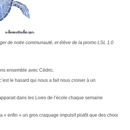
nager de notre communauté, et élève de la promo LSL 1.0
llons ensemble avec Cédric.
est le hasard qui nous a fait nous croiser à un
 apparait dans les Lives de l’école chaque semaine
ra « enfin » un gros craquage impulsif plutôt que des choix