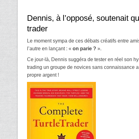
Dennis, à l’opposé, soutenait qu
trader
Le moment sympa de ces débats créatifs entre amis
l’autre en lançant : «
on parie ?
».
Ce jour-là, Dennis suggéra de tester en réel son hy
trading un groupe de novices sans connaissance auc
propre argent !