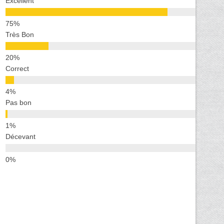
Excellent
Très Bon
Correct
Pas bon
Décevant