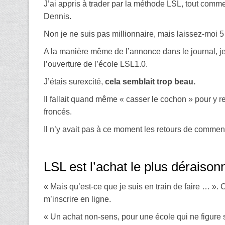
J’ai appris à trader par la méthode LSL, tout comme 
Dennis.
Non je ne suis pas millionnaire, mais laissez-moi 
A la manière même de l’annonce dans le journal, 
l’ouverture de l’école LSL1.0.
J’étais surexcité,
cela semblait trop beau.
Il fallait quand même « casser le cochon » pour y r
froncés.
Il n’y avait pas à ce moment les retours de commentai
LSL est l’achat le plus déraiso
« Mais qu’est-ce que je suis en train de faire … ».
m’inscrire en ligne.
« Un achat non-sens, pour une école qui ne figure s