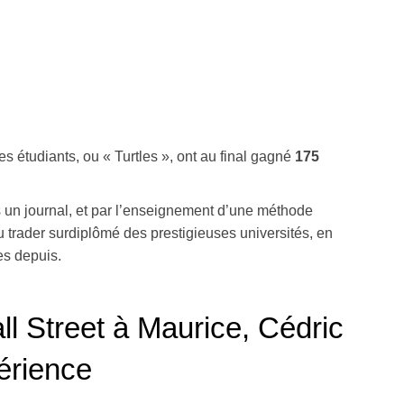
es étudiants, ou « Turtles », ont au final gagné
175
 un journal, et par l’enseignement d’une méthode
u trader surdiplômé des prestigieuses universités, en
es depuis.
l Street à Maurice, Cédric
érience