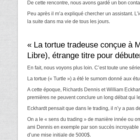
De cette rencontre, nous avons gardé un bon conta
Peu après il m’a expliqué chercher un assistant. L’id
la suite dans ma vie de tous les jours.
« La tortue tradeuse conçue à 
Libre), étrange titre pour débuter
En fait, nous voyons plus loin. C’est toute une série 
La tortue (« Turtle ») a été le surnom donné aux ét
A cette époque, Richards Dennis et William Eckhar
premières ne peuvent conclure un long débat qui le
Eckhardt pensait que dans le trading, il n’y a pas d
On a le « sens du trading » de manière innée ou on 
ami Dennis en exemple par son succès incroyable : 
d’une mise initiale de 5000$.