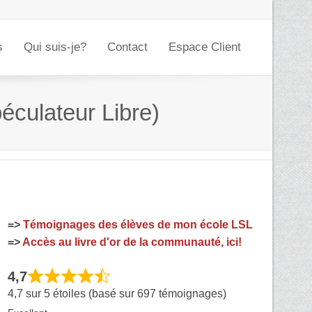
s
Qui suis-je?
Contact
Espace Client
éculateur Libre)
=>
Témoignages des élèves de mon école LSL
=>
Accès au livre d'or de la communauté, ici!
4,7
4,7 sur 5 étoiles (basé sur 697 témoignages)