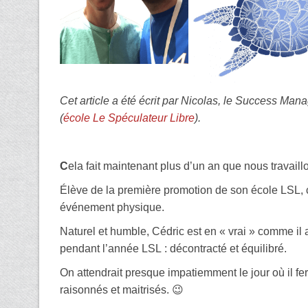
Cet article a été écrit par Nicolas, le Success Ma
(
école Le Spéculateur Libre
).
C
ela fait maintenant plus d’un an que nous travai
Élève de la première promotion de son école LSL, c’
événement physique.
Naturel et humble, Cédric est en « vrai » comme il
pendant l’année LSL : décontracté et équilibré.
On attendrait presque impatiemment le jour où il fe
raisonnés et maitrisés. 😉