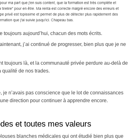
e toujours aujourd’hui, chacun des mots écrits.
intenant, j’ai continué de progresser, bien plus que je ne
 toujours là, et la communauté privée perdure au-delà de
a qualité de nos trades.
, je n’avais pas conscience que le lot de connaissances
r une direction pour continuer à apprendre encore.
odes et toutes mes valeurs
blouses blanches médicales qui ont étudié bien plus que