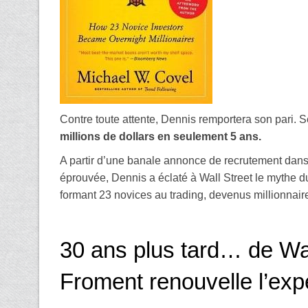
Contre toute attente, Dennis remportera son pari. S
millions de dollars en seulement 5 ans.
A partir d’une banale annonce de recrutement dans
éprouvée, Dennis a éclaté à Wall Street le mythe d
formant 23 novices au trading, devenus millionnair
30 ans plus tard… de Wal
Froment renouvelle l’exp