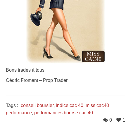
Bons trades à tous
Cédric Froment – Prop Trader
Tags :
conseil boursier
,
indice cac 40
,
miss cac40
performance
,
performances bourse cac 40
0
1