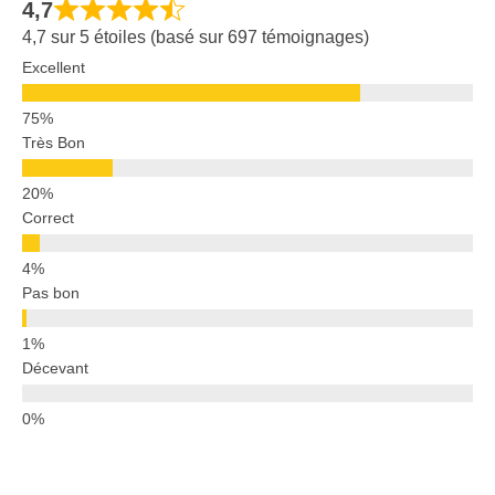
4,7
4,7 sur 5 étoiles (basé sur 697 témoignages)
Excellent
Très Bon
Correct
Pas bon
Décevant