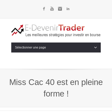
Facebook
YouTube
Instagram
LinkedIn
Sélectionner une page
Miss Cac 40 est en pleine
forme !