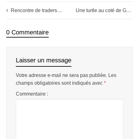
Rencontre de traders à Budapest – Portraits de Loic Abadie et David Renan
Une turtle au coté de Georges Soros
0 Commentaire
Laisser un message
Votre adresse e-mail ne sera pas publiée.
Les
champs obligatoires sont indiqués avec
*
Commentaire :