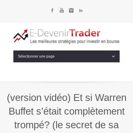
Facebook
YouTube
Instagram
LinkedIn
Sélectionner une page
(version vidéo) Et si Warren
Buffet s’était complètement
trompé? (le secret de sa